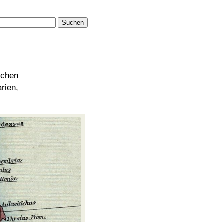
Suchen
ichen
ien,