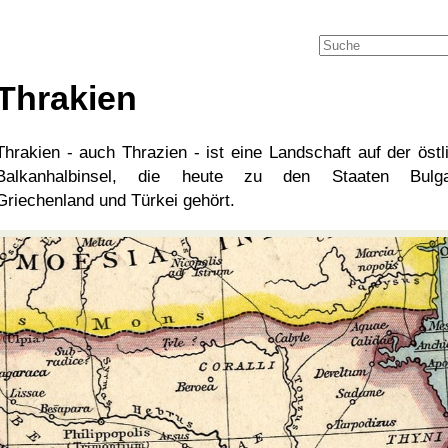
Thrakien
Thrakien - auch Thrazien - ist eine Landschaft auf der östl
Balkanhalbinsel, die heute zu den Staaten Bulgar
Griechenland und Türkei gehört.