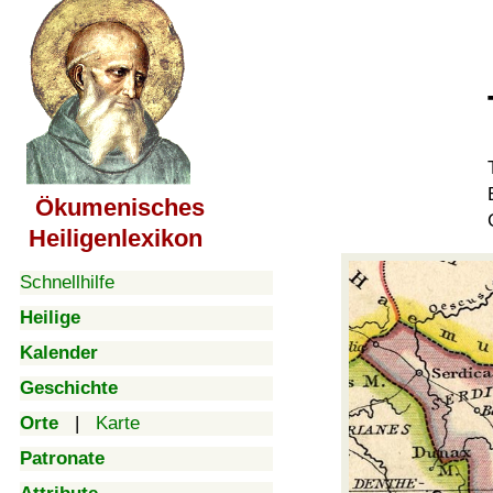
Ökumenisches
Heiligenlexikon
Schnellhilfe
Heilige
Kalender
Geschichte
Orte
|
Karte
Patronate