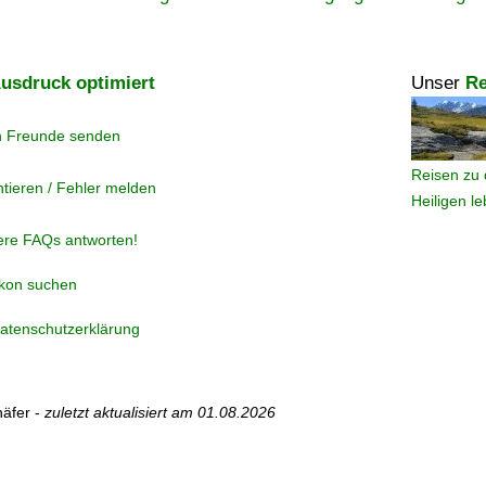
usdruck optimiert
Unser
Re
n Freunde senden
Reisen zu 
tieren / Fehler melden
Heiligen l
ere FAQs antworten!
ikon suchen
atenschutzerklärung
äfer -
zuletzt aktualisiert am
01.08.2026