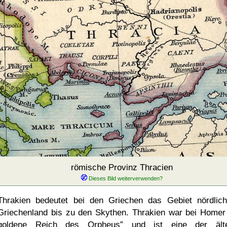
römische Provinz Thracien
Thrakien bedeutet bei den Griechen das Gebiet nördlic
Griechenland bis zu den Skythen. Thrakien war bei Home
goldene Reich des Orpheus
und ist eine der älte