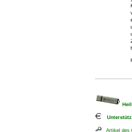
Heil
Unterstützu
Artikel des 