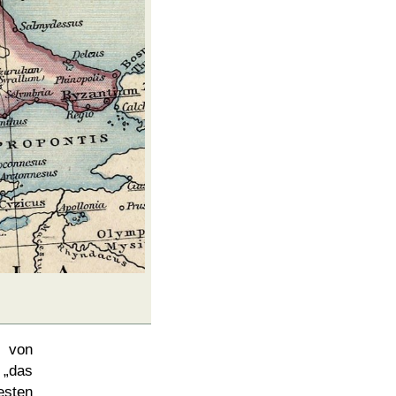
h von
r
das
sten