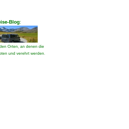
ise-Blog
:
den Orten, an denen die
ebten und verehrt werden.