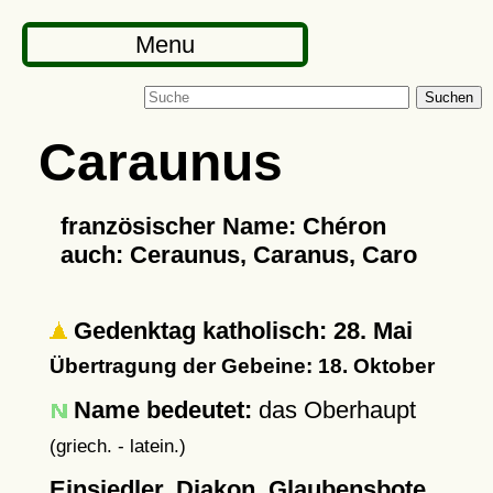
Menu
Suchen
Caraunus
französischer Name: Chéron
auch: Ceraunus, Caranus, Caro
Gedenktag katholisch: 28. Mai
Übertragung der Gebeine: 18. Oktober
Name bedeutet:
das Oberhaupt
(griech. - latein.)
Einsiedler, Diakon, Glaubensbote,