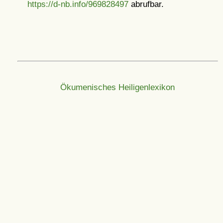
https://d-nb.info/969828497
abrufbar.
Ökumenisches Heiligenlexikon