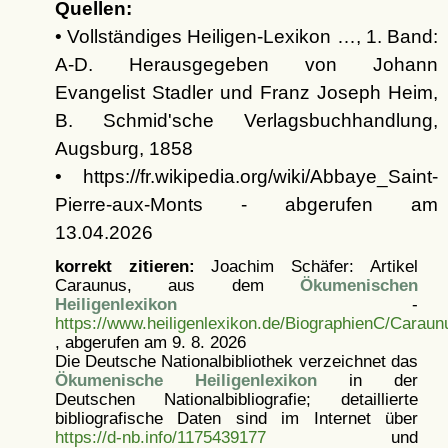
Quellen:
• Vollständiges Heiligen-Lexikon …, 1. Band:
A-D. Herausgegeben von Johann
Evangelist Stadler und Franz Joseph Heim,
B. Schmid'sche Verlagsbuchhandlung,
Augsburg, 1858
• https://fr.wikipedia.org/wiki/Abbaye_Saint-
Pierre-aux-Monts - abgerufen am
13.04.2026
korrekt zitieren:
Joachim Schäfer: Artikel
Caraunus, aus dem
Ökumenischen
Heiligenlexikon
-
https://www.heiligenlexikon.de/BiographienC/Caraun
, abgerufen am 9. 8. 2026
Die Deutsche Nationalbibliothek verzeichnet das
Ökumenische Heiligenlexikon
in der
Deutschen Nationalbibliografie; detaillierte
bibliografische Daten sind im Internet über
https://d-nb.info/1175439177
und