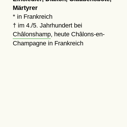
Märtyrer
* in Frankreich
†
im 4./5. Jahrhundert bei
Châlonshamp
, heute Châlons-en-
Champagne in Frankreich