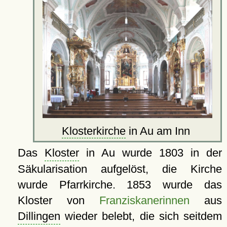
Klosterkirche
in Au am Inn
Das
Kloster
in Au wurde 1803 in der
Säkularisation aufgelöst, die Kirche
wurde Pfarrkirche. 1853 wurde das
Kloster von
Franziskanerinnen
aus
Dillingen
wieder belebt, die sich seitdem