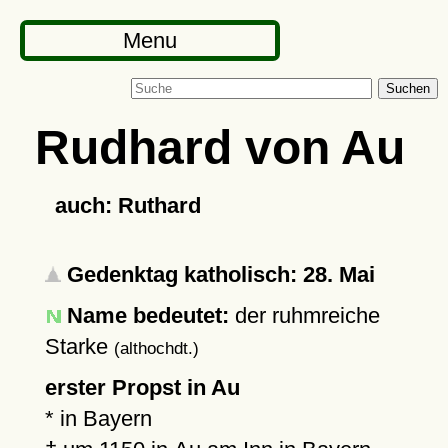
Menu
Suchen
Rudhard von Au
auch: Ruthard
Gedenktag katholisch: 28. Mai
Name bedeutet:
der ruhmreiche
Starke
(althochdt.)
erster Propst in Au
* in Bayern