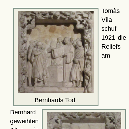
Tomàs
Vila
schuf
1921 die
Reliefs
am
Bernhards Tod
Bernhard
geweihten