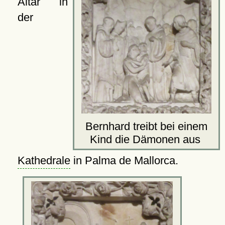
Altar in
der
Bernhard treibt bei einem
Kind die Dämonen aus
Kathedrale
in Palma de Mallorca.