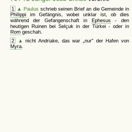
1
▲
Paulus
schrieb seinen Brief an die Gemeinde in
Philippi
im Gefängnis, wobei unklar ist, ob dies
während der Gefangenschaft in
Ephesus
- den
heutigen Ruinen bei Selçuk in der Türkei - oder in
Rom
geschah.
2
▲
nicht Andriake, das war
nur
der Hafen von
Myra
.