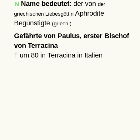
Name bedeutet:
der von
der
Aphrodite
griechischen Liebesgöttin
Begünstigte
(griech.)
Gefährte von Paulus, erster Bischof
von Terracina
†
um 80
in
Terracina
in Italien