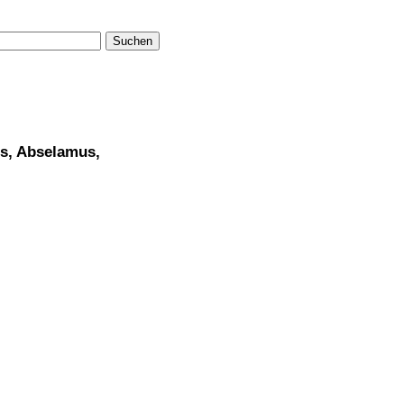
Suchen
us, Abselamus,