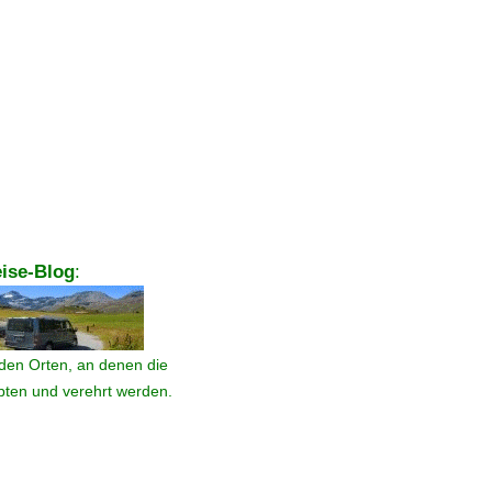
ise-Blog
:
den Orten, an denen die
ebten und verehrt werden.