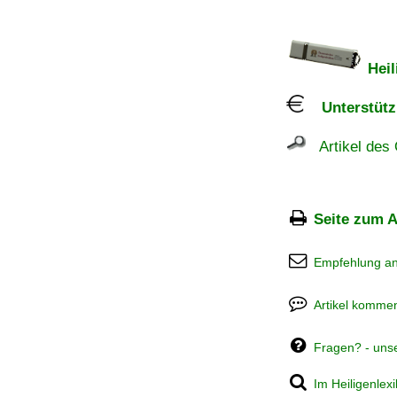
Heil
Unterstützu
Artikel des 
Seite zum A
Empfehlung a
Artikel kommen
Fragen? - uns
Im Heiligenlex