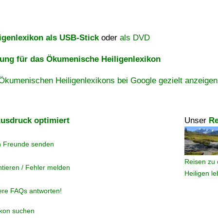
igenlexikon als USB-Stick
oder
als DVD
ng für das Ökumenische Heiligenlexikon
Ökumenischen Heiligenlexikons bei Google gezielt anzeigen
usdruck optimiert
Unser
Re
n Freunde senden
Reisen zu 
tieren / Fehler melden
Heiligen l
ere FAQs antworten!
ikon suchen