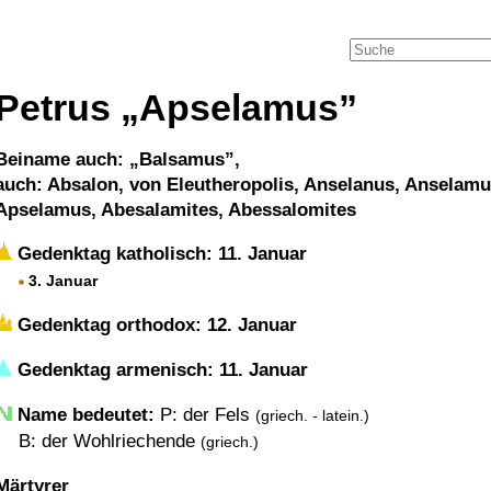
Petrus
Apselamus
Beiname auch:
Balsamus
,
auch: Absalon, von Eleutheropolis, Anselanus, Anselam
Apselamus, Abesalamites, Abessalomites
Gedenktag katholisch: 11. Januar
3. Januar
Gedenktag orthodox: 12. Januar
Gedenktag armenisch: 11. Januar
Name bedeutet:
P: der Fels
(griech. - latein.)
B: der Wohlriechende
(griech.)
Märtyrer