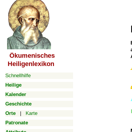
Ökumenisches
Heiligenlexikon
Schnellhilfe
Heilige
Kalender
Geschichte
Orte
|
Karte
Patronate