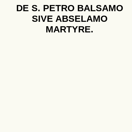
DE S. PETRO BALSAMO
SIVE ABSELAMO
MARTYRE.