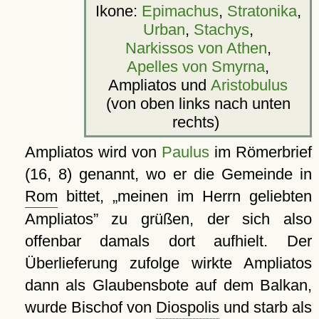
Ikone:
Epimachus
,
Stratonika
,
Urban
,
Stachys
,
Narkissos von Athen
,
Apelles von Smyrna
,
Ampliatos und
Aristobulus
(von oben links nach unten
rechts)
Ampliatos wird von
Paulus
im Römerbrief
(16, 8) genannt, wo er die Gemeinde in
Rom
bittet,
meinen im Herrn geliebten
Ampliatos
zu grüßen, der sich also
offenbar damals dort aufhielt. Der
Überlieferung zufolge wirkte Ampliatos
dann als Glaubensbote auf dem Balkan,
wurde Bischof von
Diospolis
und starb als