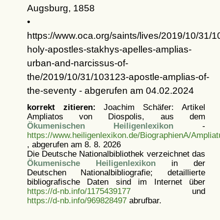
Augsburg, 1858
•
https://www.oca.org/saints/lives/2019/10/31/
holy-apostles-stakhys-apelles-amplias-
urban-and-narcissus-of-
the/2019/10/31/103123-apostle-amplias-of-
the-seventy - abgerufen am 04.02.2024
korrekt zitieren:
Joachim Schäfer: Artikel
Ampliatos von Diospolis, aus dem
Ökumenischen Heiligenlexikon
-
https://www.heiligenlexikon.de/BiographienA/Amplia
, abgerufen am 8. 8. 2026
Die Deutsche Nationalbibliothek verzeichnet das
Ökumenische Heiligenlexikon
in der
Deutschen Nationalbibliografie; detaillierte
bibliografische Daten sind im Internet über
https://d-nb.info/1175439177
und
https://d-nb.info/969828497
abrufbar.