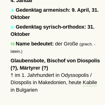
4. Januar
Gedenktag armenisch: 9. April, 31.
Oktober
Gedenktag syrisch-orthodox: 31.
Oktober
Name bedeutet:
der Große
(griech. -
latein.)
Glaubensbote, Bischof von Diospolis
(?), Märtyrer (?)
†
im 1. Jahrhundert in Odyssopolis /
Diospolis in Makedonien, heute
Kabile
in Bulgarien