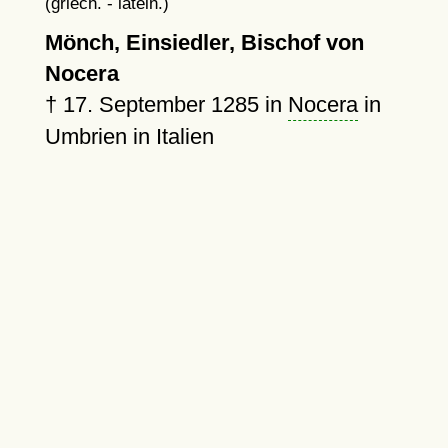
(griech. - latein.)
Mönch, Einsiedler, Bischof von
Nocera
†
17. September 1285
in
Nocera
in
Umbrien in Italien