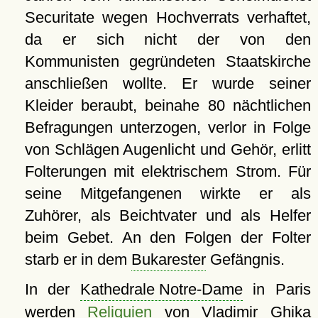
Securitate wegen Hochverrats verhaftet,
da er sich nicht der von den
Kommunisten gegründeten Staatskirche
anschließen wollte. Er wurde seiner
Kleider beraubt, beinahe 80 nächtlichen
Befragungen unterzogen, verlor in Folge
von Schlägen Augenlicht und Gehör, erlitt
Folterungen mit elektrischem Strom. Für
seine Mitgefangenen wirkte er als
Zuhörer, als Beichtvater und als Helfer
beim Gebet. An den Folgen der Folter
starb er in dem
Bukarester
Gefängnis.
In der
Kathedrale Notre-Dame
in Paris
werden
Reliquien
von Vladimir Ghika