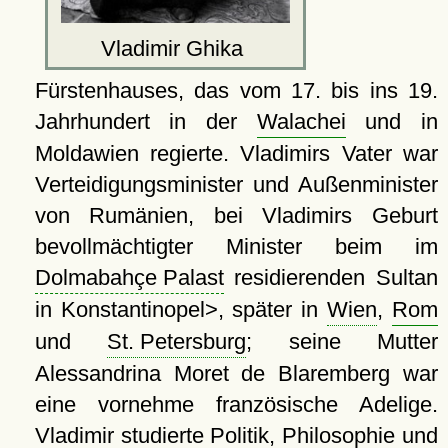
Vladimir Ghika
Fürstenhauses, das vom 17. bis ins 19.
Jahrhundert in der
Walachei
und in
Moldawien regierte. Vladimirs Vater war
Verteidigungsminister und Außenminister
von Rumänien, bei Vladimirs Geburt
bevollmächtigter Minister beim im
Dolmabahçe Palast
residierenden Sultan
in Konstantinopel>, später in
Wien
,
Rom
und
St. Petersburg
; seine Mutter
Alessandrina Moret de Blaremberg war
eine vornehme französische Adelige.
Vladimir studierte Politik, Philosophie und