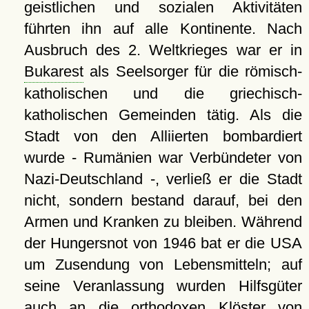
geistlichen und sozialen Aktivitäten
führten ihn auf alle Kontinente. Nach
Ausbruch des 2. Weltkrieges war er in
Bukarest
als Seelsorger für die römisch-
katholischen und die griechisch-
katholischen Gemeinden tätig. Als die
Stadt von den Alliierten bombardiert
wurde - Rumänien war Verbündeter von
Nazi-Deutschland -, verließ er die Stadt
nicht, sondern bestand darauf, bei den
Armen und Kranken zu bleiben. Während
der Hungersnot von 1946 bat er die USA
um Zusendung von Lebensmitteln; auf
seine Veranlassung wurden Hilfsgüter
auch an die orthodoxen Klöster von