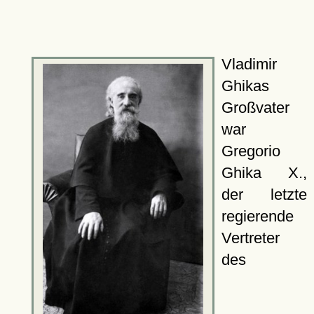
Vladimir
Ghikas
Großvater
war
Gregorio
Ghika X.,
der letzte
regierende
Vertreter
des