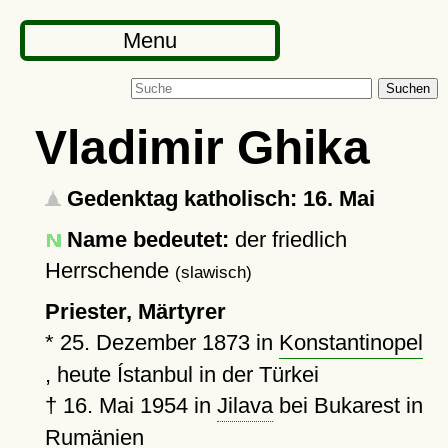
Menu
Suchen
Vladimir Ghika
Gedenktag katholisch: 16. Mai
Name bedeutet:
der friedlich
Herrschende
(slawisch)
Priester, Märtyrer
*
25. Dezember 1873
in
Konstantinopel
, heute Ístanbul in der Türkei
†
16. Mai 1954
in
Jilava
bei Bukarest in
Rumänien