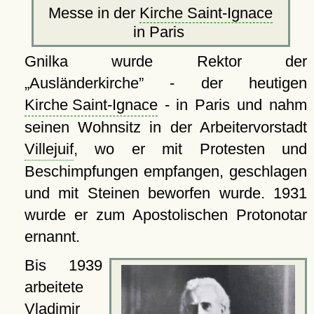
Messe in der
Kirche Saint-Ignace
in Paris
Gnilka wurde Rektor der
Ausländerkirche
- der heutigen
Kirche Saint-Ignace
- in Paris und nahm
seinen Wohnsitz in der Arbeitervorstadt
Villejuif
, wo er mit Protesten und
Beschimpfungen empfangen, geschlagen
und mit Steinen beworfen wurde. 1931
wurde er zum Apostolischen Protonotar
ernannt.
Bis 1939
arbeitete
Vladimir