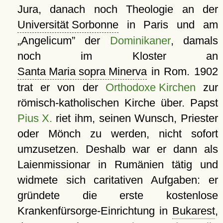
Jura, danach noch Theologie an der
Universität Sorbonne
in Paris und am
Angelicum
der
Dominikaner
, damals
noch im Kloster an
Santa Maria sopra Minerva
in Rom. 1902
trat er von der
Orthodoxe Kirchen
zur
römisch-katholischen Kirche über. Papst
Pius X.
riet ihm, seinen Wunsch, Priester
oder Mönch zu werden, nicht sofort
umzusetzen. Deshalb war er dann als
Laienmissionar in Rumänien tätig und
widmete sich caritativen Aufgaben: er
gründete die erste kostenlose
Krankenfürsorge-Einrichtung in
Bukarest
,