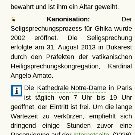
bewahrt und ist ihm ein Altar geweiht.
Kanonisation:
Der
Seligsprechungsprozess für Ghika wurde
2002 eröffnet. Die Seligsprechung
erfolgte am
31. August 2013
in
Bukarest
durch den Präfekten der vatikanischen
Heiligsprechungskongregation, Kardinal
Angelo Amato.
Die
Kathedrale Notre-Dame
in Paris
ist täglich von 7 Uhr bis 19 Uhr
geöffnet, der Eintritt ist frei. Um die lange
Wartezeit zu verkürzen, empfiehlt sich
dringend einige Stunden zuvor eine
Reservierung auf der
Internetseite
. (2026)