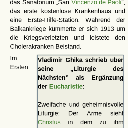
das Sanatorium
San
Vincenzo de Paoli
,
das erste kostenlose Krankenhaus und
eine Erste-Hilfe-Station. Während der
Balkankriege kümmerte er sich 1913 um
die Kriegsverletzten und leistete den
Cholerakranken Beistand.
Im
Vladimir Ghika schrieb über
Ersten
seine
Liturgie des
Nächsten
als Ergänzung
der
Eucharistie
:
Zweifache und geheimnisvolle
Liturgie: Der Arme sieht
Christus
in dem zu ihm