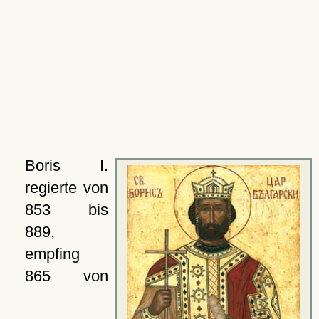
Boris I.
regierte von
853 bis
889,
empfing
865 von