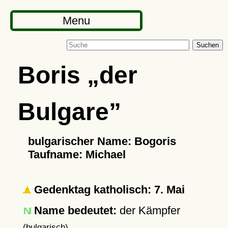
Menu
Suchen
Boris
der
Bulgare
bulgarischer Name: Bogoris
Taufname: Michael
Gedenktag katholisch: 7. Mai
Name bedeutet:
der Kämpfer
(bulgarisch)