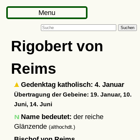
Menu
Suchen
Rigobert von
Reims
Gedenktag katholisch: 4. Januar
Übertragung der Gebeine: 19. Januar, 10.
Juni, 14. Juni
Name bedeutet:
der reiche
Glänzende
(althochdt.)
Bischof von Reims