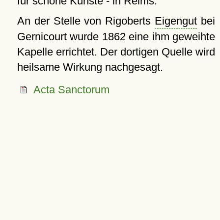
für schöne Künste - in Reims.
An der Stelle von Rigoberts
Eigengut
bei
Gernicourt wurde 1862 eine ihm geweihte
Kapelle errichtet. Der dortigen Quelle wird
heilsame Wirkung nachgesagt.
Acta Sanctorum