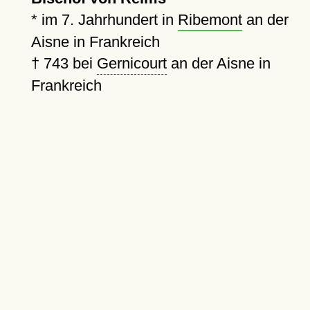
*
im 7. Jahrhundert in
Ribemont
an der
Aisne in Frankreich
†
743
bei
Gernicourt
an der Aisne in
Frankreich