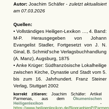
Autor:
Joachim Schäfer -
zuletzt aktualisiert
am
07.03.2026
Quellen:
• Vollständiges Heiligen-Lexikon …, 4. Band:
M-P. Herausgegeben von Johann
Evangelist Stadler, Fortgesetzt von J. N.
Ginal, B. Schmid'sche Verlagsbuchhandlung
(A. Manz), Augsburg, 1875
• Anke Krüger: Südfranzösische Lokalheilige
zwischen Kirche, Dynastie und Stadt vom 5.
bis zum 16. Jahrhundert. Franz Steiner
Verlag, Stuttgart 2002
korrekt zitieren:
Joachim Schäfer: Artikel
Parmenas, aus dem
Ökumenischen
Heiligenlexikon
-
https://www.heiligenlexikon.de/BiographienP/Parmen