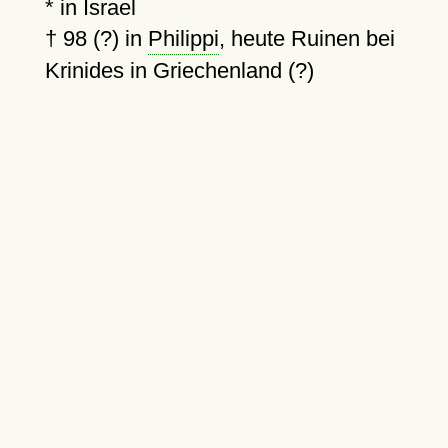
* in Israel
†
98 (?)
in
Philippi
, heute Ruinen bei
Krinides in Griechenland (?)