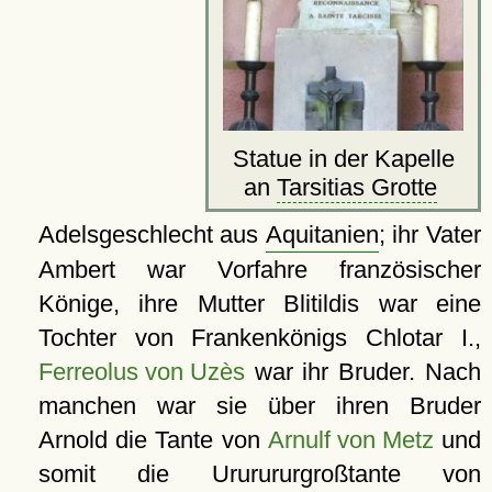
Statue in der Kapelle
an
Tarsitias Grotte
Adelsgeschlecht aus
Aquitanien
; ihr Vater
Ambert war Vorfahre französischer
Könige, ihre Mutter Blitildis war eine
Tochter von Frankenkönigs Chlotar I.,
Ferreolus von Uzès
war ihr Bruder. Nach
manchen war sie über ihren Bruder
Arnold die Tante von
Arnulf von Metz
und
somit die Ururururgroßtante von