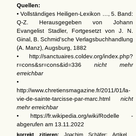
Quellen:
• Vollständiges Heiligen-Lexikon …, 5. Band:
Q-Z. Herausgegeben von Johann
Evangelist Stadler, Fortgesetzt von J. N.
Ginal, B. Schmid'sche Verlagsbuchhandlung
(A. Manz), Augsburg, 1882
• http://sanctuaires.coldev.org/index.php?
r=cons&sr=cons&id=336
nicht mehr
erreichbar
•
http://www.chretiensmagazine.fr/2011/01/la-
vie-de-sainte-tarcisse-par-marc.html
nicht
mehr erreichbar
• https://fr.wikipedia.org/wiki/Rodelle -
abgerufen am 13.11.2022
korrekt zitieren:
Joachim Schäfer: Artikel