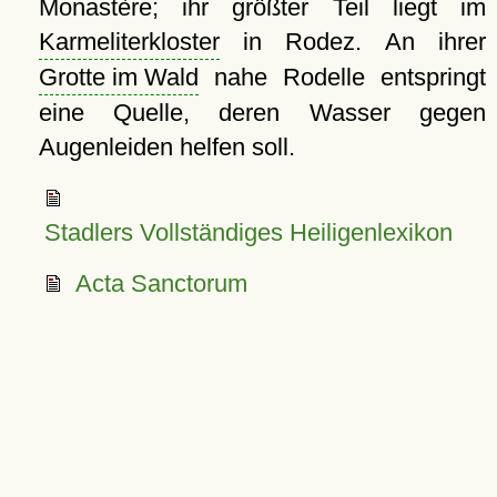
Monastère; ihr größter Teil liegt im
Karmeliterkloster
in Rodez. An ihrer
Grotte im Wald
nahe Rodelle entspringt
eine Quelle, deren Wasser gegen
Augenleiden helfen soll.
Stadlers Vollständiges Heiligenlexikon
Acta Sanctorum