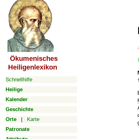
Ökumenisches
Heiligenlexikon
Schnellhilfe
Heilige
Kalender
Geschichte
Orte
|
Karte
Patronate