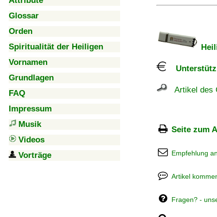
Attribute
Glossar
Orden
Spiritualität der Heiligen
Heil
Vornamen
Unterstützu
Grundlagen
Artikel des 
FAQ
Impressum
Musik
Seite zum A
Videos
Empfehlung a
Vorträge
Artikel kommen
Fragen? - uns