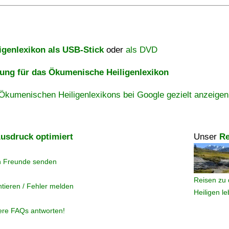
igenlexikon als USB-Stick
oder
als DVD
ng für das Ökumenische Heiligenlexikon
Ökumenischen Heiligenlexikons bei Google gezielt anzeigen
usdruck optimiert
Unser
Re
n Freunde senden
Reisen zu 
tieren / Fehler melden
Heiligen l
ere FAQs antworten!