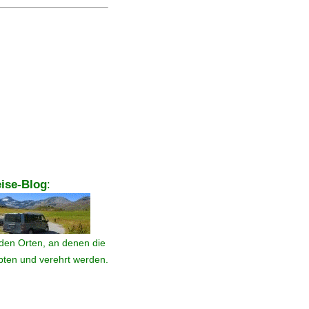
ise-Blog
:
den Orten, an denen die
ebten und verehrt werden.