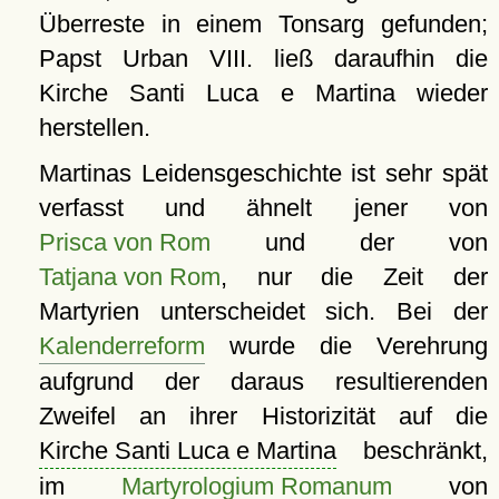
Überreste in einem Tonsarg gefunden;
Papst Urban VIII. ließ daraufhin die
Kirche Santi Luca e Martina wieder
herstellen.
Martinas Leidensgeschichte ist sehr spät
verfasst und ähnelt jener von
Prisca von Rom
und der von
Tatjana von Rom
, nur die Zeit der
Martyrien unterscheidet sich. Bei der
Kalenderreform
wurde die Verehrung
aufgrund der daraus resultierenden
Zweifel an ihrer Historizität auf die
Kirche Santi Luca e Martina
beschränkt,
im
Martyrologium Romanum
von