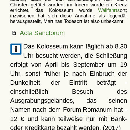
Christen getötet wurden; im Innern wurde ein Kreuz
errichtet, das Kolosseum wurde
Wallfahrts
ort;
inzwischen hat sich diese Annahme als legendär
herausgestellt, Martinas Todesort ist also unbekannt.
Acta Sanctorum
Das
Kolosseum
kann täglich ab 8.30
Uhr besucht werden, die Schließung
erfolgt von April bis September um 19
Uhr, sonst früher je nach Einbruch der
Dunkelheit, der Eintritt beträgt -
einschließlich Besuch des
Ausgrabungsgeländes, das seinen
Namen nach dem
Forum Romanum
hat -
12 € und kann teilweise nur mit Bank-
oder Kreditkarte bezahlt werden. (2017)