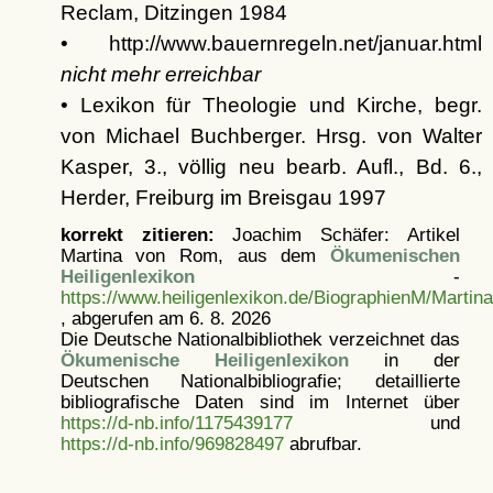
Reclam, Ditzingen 1984
• http://www.bauernregeln.net/januar.html
nicht mehr erreichbar
• Lexikon für Theologie und Kirche, begr.
von Michael Buchberger. Hrsg. von Walter
Kasper, 3., völlig neu bearb. Aufl., Bd. 6.,
Herder, Freiburg im Breisgau 1997
korrekt zitieren:
Joachim Schäfer: Artikel
Martina von Rom, aus dem
Ökumenischen
Heiligenlexikon
-
https://www.heiligenlexikon.de/BiographienM/Martin
, abgerufen am 6. 8. 2026
Die Deutsche Nationalbibliothek verzeichnet das
Ökumenische Heiligenlexikon
in der
Deutschen Nationalbibliografie; detaillierte
bibliografische Daten sind im Internet über
https://d-nb.info/1175439177
und
https://d-nb.info/969828497
abrufbar.