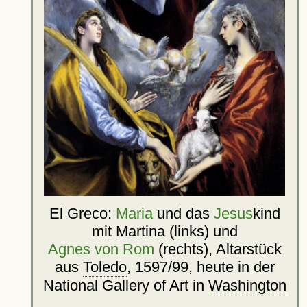
El Greco:
Maria
und das
Jesus
kind
mit Martina (links) und
Agnes von Rom
(rechts), Altarstück
aus
Toledo
, 1597/99, heute in der
National Gallery of Art in
Washington