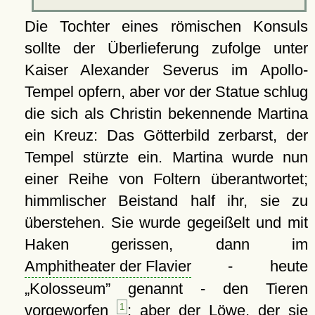
Die Tochter eines römischen Konsuls
sollte der Überlieferung zufolge unter
Kaiser Alexander Severus im Apollo-
Tempel opfern, aber vor der Statue schlug
die sich als Christin bekennende Martina
ein Kreuz: Das Götterbild zerbarst, der
Tempel stürzte ein. Martina wurde nun
einer Reihe von Foltern überantwortet;
himmlischer Beistand half ihr, sie zu
überstehen. Sie wurde gegeißelt und mit
Haken gerissen, dann im
Amphitheater der Flavier
- heute
Kolosseum
genannt - den Tieren
vorgeworfen
1
; aber der Löwe, der sie