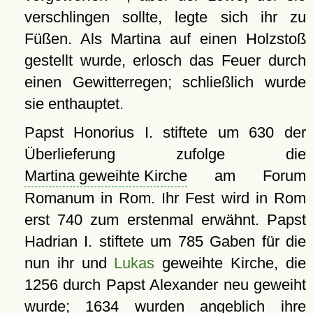
verschlingen sollte, legte sich ihr zu
Füßen. Als Martina auf einen Holzstoß
gestellt wurde, erlosch das Feuer durch
einen Gewitterregen; schließlich wurde
sie enthauptet.
Papst Honorius I. stiftete um 630 der
Überlieferung zufolge die
Martina geweihte Kirche
am Forum
Romanum in Rom. Ihr Fest wird in Rom
erst 740 zum erstenmal erwähnt. Papst
Hadrian I. stiftete um 785 Gaben für die
nun ihr und
Lukas
geweihte Kirche, die
1256 durch Papst Alexander neu geweiht
wurde; 1634 wurden angeblich ihre