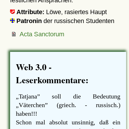
festlichen Ansprachen.
Attribute:
Löwe, rasiertes Haupt
Patronin
der russischen Studenten
Acta Sanctorum
Web 3.0 -
Leserkommentare:
Tatjana
soll die Bedeutung
Väterchen
(griech. - russisch.)
haben!!!
Schon mal absolut unsinnig, daß ein