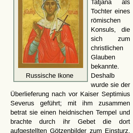
Tatjana als
Tochter eines
römischen
Konsuls, die
sich zum
christlichen
Glauben
bekannte.
Russische Ikone
Deshalb
wurde sie der
Überlieferung nach vor Kaiser Septimius
Severus geführt; mit ihm zusammen
betrat sie einen heidnischen Tempel und
brachte durch ihr Gebet die dort
aufgestellten Götzenbilder zum Einsturz,