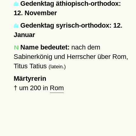
Gedenktag äthiopisch-orthodox:
12. November
Gedenktag syrisch-orthodox: 12.
Januar
Name bedeutet:
nach dem
Sabinerkönig und Herrscher über Rom,
Titus Tatius
(latein.)
Märtyrerin
†
um 200
in
Rom