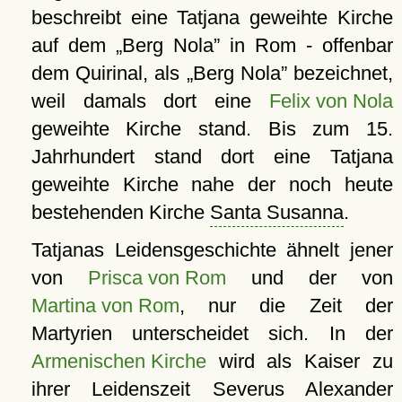
beschreibt eine Tatjana geweihte Kirche
auf dem
Berg Nola
in Rom - offenbar
dem Quirinal, als
Berg Nola
bezeichnet,
weil damals dort eine
Felix von Nola
geweihte Kirche stand. Bis zum 15.
Jahrhundert stand dort eine Tatjana
geweihte Kirche nahe der noch heute
bestehenden Kirche
Santa Susanna
.
Tatjanas Leidensgeschichte ähnelt jener
von
Prisca von Rom
und der von
Martina von Rom
, nur die Zeit der
Martyrien unterscheidet sich. In der
Armenischen Kirche
wird als Kaiser zu
ihrer Leidenszeit Severus Alexander