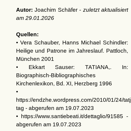
Autor:
Joachim Schäfer -
zuletzt aktualisiert
am
29.01.2026
Quellen:
• Vera Schauber, Hanns Michael Schindler:
Heilige und Patrone im Jahreslauf. Pattloch,
München 2001
• Ekkart Sauser: TATIANA,. In:
Biographisch-Bibliographisches
Kirchenlexikon, Bd. XI, Herzberg 1996
•
https://endzhe.wordpress.com/2010/01/24/tat
tag - abgerufen am 19.07.2023
• https://www.santiebeati.it/dettaglio/91585 -
abgerufen am 19.07.2023