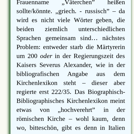
Frauenname
Väterchen
heißen
sollte/könnte.
griech. - russisch
– da
wird es nicht viele Wörter geben, die
beiden ziemlich unterschiedlichen
Sprachen gemeinsam sind… nächstes
Problem: entweder starb die Märtyrerin
um 200
oder
in der Regierungszeit des
Kaisers Severus Alexander, wie in der
bibliografischen Angabe aus dem
Kirchenlexikon steht – dieser aber
regierte erst 222/35. Das Biographisch-
Bibliographisches Kirchenlexikon meint
etwas von
hochverehrt
in der
römischen Kirche – wohl kaum, denn
wo, bitteschön, gibt es denn in Italien