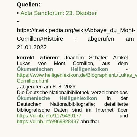
Quellen:
•
Acta Sanctorum: 23. Oktober
•
https://fr.wikipedia.org/wiki/Abbaye_du_Mont-
Cornillon#Histoire - abgerufen am
21.01.2022
korrekt zitieren:
Joachim Schäfer: Artikel
Lukas von Mont Cornillon, aus dem
Ökumenischen Heiligenlexikon
-
https://www.heiligenlexikon.de/BiographienL/Lukas
Cornillon.html
, abgerufen am 8. 8. 2026
Die Deutsche Nationalbibliothek verzeichnet das
Ökumenische Heiligenlexikon
in der
Deutschen Nationalbibliografie; detaillierte
bibliografische Daten sind im Internet über
https://d-nb.info/1175439177
und
https://d-nb.info/969828497
abrufbar.