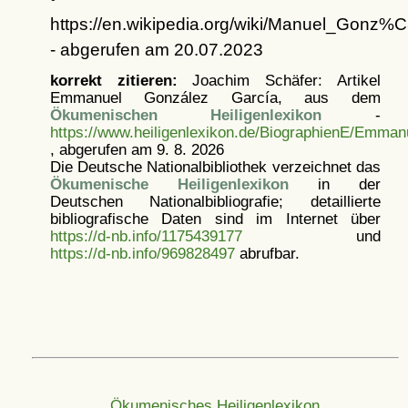
https://en.wikipedia.org/wiki/Manuel_Go
- abgerufen am 20.07.2023
korrekt zitieren:
Joachim Schäfer: Artikel
Emmanuel González García, aus dem
Ökumenischen Heiligenlexikon
-
https://www.heiligenlexikon.de/BiographienE/Emma
, abgerufen am 9. 8. 2026
Die Deutsche Nationalbibliothek verzeichnet das
Ökumenische Heiligenlexikon
in der
Deutschen Nationalbibliografie; detaillierte
bibliografische Daten sind im Internet über
https://d-nb.info/1175439177
und
https://d-nb.info/969828497
abrufbar.
Ökumenisches Heiligenlexikon