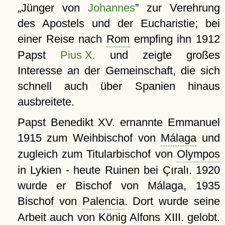
Jünger von
Johannes
zur Verehrung
des Apostels und der Eucharistie; bei
einer Reise nach
Rom
empfing ihn 1912
Papst
Pius X.
und zeigte großes
Interesse an der Gemeinschaft, die sich
schnell auch über Spanien hinaus
ausbreitete.
Papst Benedikt XV. ernannte Emmanuel
1915 zum Weihbischof von
Málaga
und
zugleich zum Titularbischof von
Olympos
in Lykien - heute Ruinen bei Çıralı. 1920
wurde er Bischof von Málaga, 1935
Bischof von
Palencia
. Dort wurde seine
Arbeit auch von König Alfons XIII. gelobt.