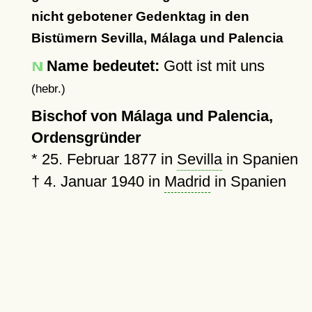
nicht gebotener Gedenktag in den
Bistümern Sevilla, Málaga und Palencia
Name bedeutet:
Gott ist mit uns
(hebr.)
Bischof von Málaga und Palencia,
Ordensgründer
*
25. Februar 1877
in
Sevilla
in Spanien
†
4. Januar 1940
in
Madrid
in Spanien