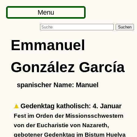
Menu
Suchen
Emmanuel
González García
spanischer Name: Manuel
Gedenktag katholisch: 4. Januar
Fest im Orden der Missionsschwestern
von der Eucharistie von Nazareth,
gebotener Gedenktag im Bistum Huelva