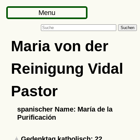
Menu
Suchen
Maria von der
Reinigung Vidal
Pastor
spanischer Name: María de la
Purificación
Gedenktag katholisch: 22.