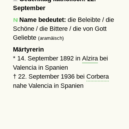
September
Name bedeutet:
die Beleibte / die
Schöne / die Bittere / die von Gott
Geliebte
(aramäisch)
Märtyrerin
*
14. September 1892
in
Alzira
bei
Valencia in Spanien
†
22. September 1936
bei
Corbera
nahe Valencia in Spanien