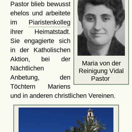
Pastor blieb bewusst
ehelos und arbeitete
im
Piaristenkolleg
ihrer Heimatstadt.
Sie engagierte sich
in der Katholischen
Aktion, bei der
Maria von der
Nächtlichen
Reinigung Vidal
Anbetung, den
Pastor
Töchtern Mariens
und in anderen christlichen Vereinen.