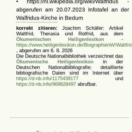
• https://nl.wikipedia.org/wiki/Walfridus -
abgerufen am 20.07.2023 Infotafel an der
Walfridus-Kirche
in Bedum
korrekt zitieren:
Joachim Schäfer: Artikel
Waltfrid, Therasia und Rotfrid, aus dem
Ökumenischen Heiligenlexikon
-
https://www.heiligenlexikon.de/BiographienW/Waltfri
, abgerufen am 6. 8. 2026
Die Deutsche Nationalbibliothek verzeichnet das
Ökumenische Heiligenlexikon
in der
Deutschen Nationalbibliografie; detaillierte
bibliografische Daten sind im Internet über
https://d-nb.info/1175439177
und
https://d-nb.info/969828497
abrufbar.