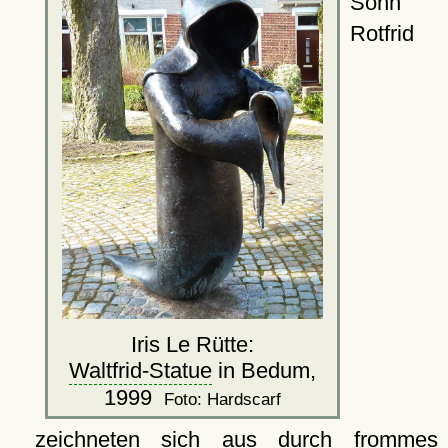
Sohn
Rotfrid
Iris Le Rütte:
Waltfrid-Statue
in Bedum,
1999
Foto: Hardscarf
zeichneten sich aus durch frommes