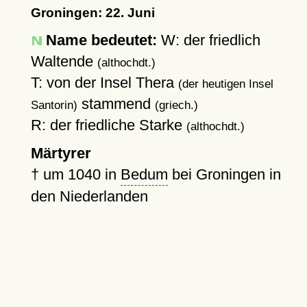
Groningen: 22. Juni
Name bedeutet:
W: der friedlich
Waltende
(althochdt.)
T: von der Insel Thera
(der heutigen Insel
stammend
Santorin)
(griech.)
R: der friedliche Starke
(althochdt.)
Märtyrer
†
um 1040
in
Bedum
bei Groningen in
den Niederlanden