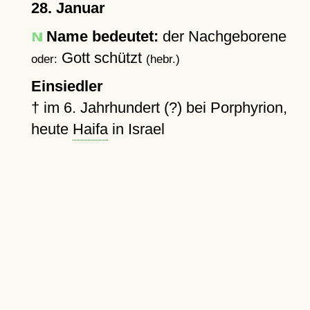
28. Januar
Name bedeutet:
der Nachgeborene
Gott schützt
oder:
(hebr.)
Einsiedler
†
im 6. Jahrhundert (?) bei Porphyrion,
heute
Haifa
in Israel