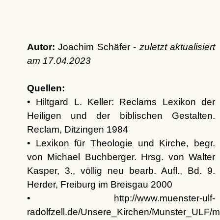
Autor:
Joachim Schäfer -
zuletzt aktualisiert
am
17.04.2023
Quellen:
• Hiltgard L. Keller: Reclams Lexikon der
Heiligen und der biblischen Gestalten.
Reclam, Ditzingen 1984
• Lexikon für Theologie und Kirche, begr.
von Michael Buchberger. Hrsg. von Walter
Kasper, 3., völlig neu bearb. Aufl., Bd. 9.
Herder, Freiburg im Breisgau 2000
• http://www.muenster-ulf-
radolfzell.de/Unsere_Kirchen/Munster_ULF/mu