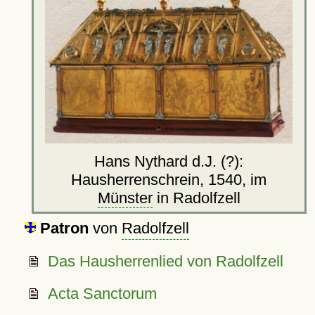
Hans Nythard d.J. (?):
Hausherrenschrein, 1540, im
Münster
in Radolfzell
Patron
von
Radolfzell
Das Hausherrenlied von Radolfzell
Acta Sanctorum