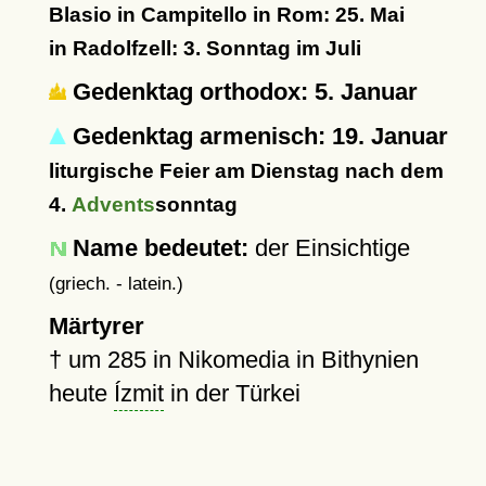
Blasio in Campitello in Rom: 25. Mai
in Radolfzell: 3. Sonntag im Juli
Gedenktag orthodox: 5. Januar
Gedenktag armenisch: 19. Januar
liturgische Feier am Dienstag nach dem
4.
Advents
sonntag
Name bedeutet:
der Einsichtige
(griech. - latein.)
Märtyrer
†
um 285
in Nikomedia in Bithynien
heute
Ízmit
in der Türkei