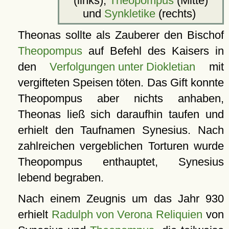
(links),
Theopompus
(Mitte)
und
Synkletike
(rechts)
Theonas sollte als Zauberer den Bischof
Theopompus
auf Befehl des Kaisers in
den
Verfolgungen unter Diokletian
mit
vergifteten Speisen töten. Das Gift konnte
Theopompus aber nichts anhaben,
Theonas ließ sich daraufhin taufen und
erhielt den Taufnamen Synesius. Nach
zahlreichen vergeblichen Torturen wurde
Theopompus enthauptet, Synesius
lebend begraben.
Nach einem Zeugnis um das Jahr 930
erhielt
Radulph von Verona
Reliquien
von