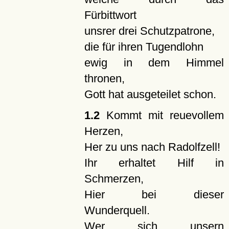
Fürbittwort
unsrer drei Schutzpatrone,
die für ihren Tugendlohn
ewig in dem Himmel
thronen,
Gott hat ausgeteilet schon.
1.2
Kommt mit reuevollem
Herzen,
Her zu uns nach Radolfzell!
Ihr erhaltet Hilf in
Schmerzen,
Hier bei dieser
Wunderquell.
Wer sich unsern