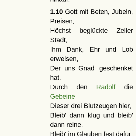
1.10
Gott mit Beten, Jubeln,
Preisen,
Höchst beglückte Zeller
Stadt,
Ihm Dank, Ehr und Lob
erweisen,
Der uns Gnad' geschenket
hat.
Durch den
Radolf
die
Gebeine
Dieser drei Blutzeugen hier,
Bleib' dann klug und bleib'
dann reine,
Bleib' im Glauben fest dafür.