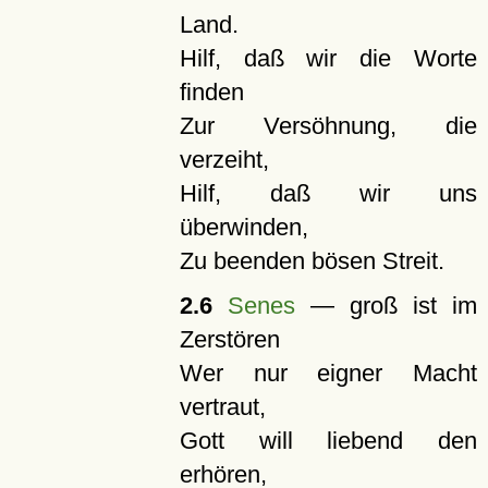
Land.
Hilf, daß wir die Worte
finden
Zur Versöhnung, die
verzeiht,
Hilf, daß wir uns
überwinden,
Zu beenden bösen Streit.
2.6
Senes
— groß ist im
Zerstören
Wer nur eigner Macht
vertraut,
Gott will liebend den
erhören,