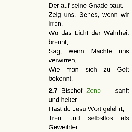
Der auf seine Gnade baut.
Zeig uns, Senes, wenn wir
irren,
Wo das Licht der Wahrheit
brennt,
Sag, wenn Mächte uns
verwirren,
Wie man sich zu Gott
bekennt.
2.7
Bischof
Zeno
— sanft
und heiter
Hast du Jesu Wort gelehrt,
Treu und selbstlos als
Geweihter