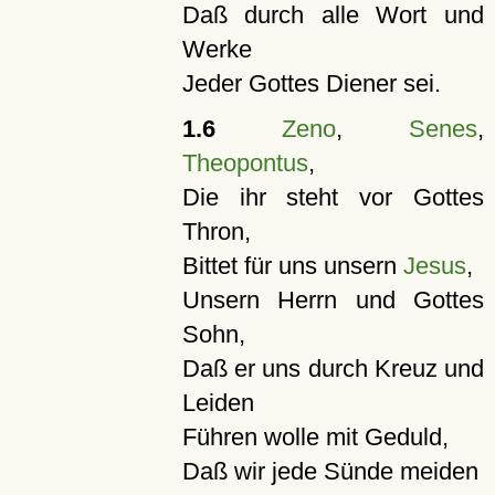
Daß durch alle Wort und
Werke
Jeder Gottes Diener sei.
1.6
Zeno
,
Senes
,
Theopontus
,
Die ihr steht vor Gottes
Thron,
Bittet für uns unsern
Jesus
,
Unsern Herrn und Gottes
Sohn,
Daß er uns durch Kreuz und
Leiden
Führen wolle mit Geduld,
Daß wir jede Sünde meiden