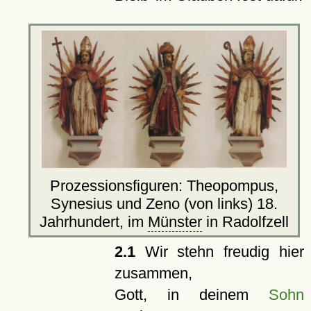
Prozessionsfiguren: Theopompus,
Synesius und Zeno (von links) 18.
Jahrhundert, im
Münster
in Radolfzell
2.1
Wir stehn freudig hier
zusammen,
Gott, in deinem
Sohn