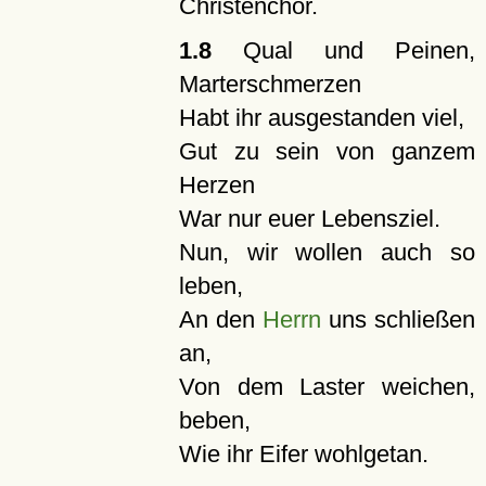
Christenchor.
1.8
Qual und Peinen,
Marterschmerzen
Habt ihr ausgestanden viel,
Gut zu sein von ganzem
Herzen
War nur euer Lebensziel.
Nun, wir wollen auch so
leben,
An den
Herrn
uns schließen
an,
Von dem Laster weichen,
beben,
Wie ihr Eifer wohlgetan.