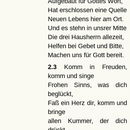
Aufgebaut für Gottes Wort,
Hat erschlossen eine Quelle
Neuen Lebens hier am Ort.
Und es stehn in unsrer Mitte
Die drei Hausherrn allezeit,
Helfen bei Gebet und Bitte,
Machen uns für Gott bereit.
2.3
Komm in Freuden,
komm und singe
Frohen Sinns, was dich
beglückt,
Faß ein Herz dir, komm und
bringe
allen Kummer, der dich
drückt.