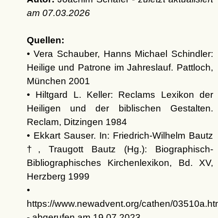
am
07.03.2026
Quellen:
• Vera Schauber, Hanns Michael Schindler:
Heilige und Patrone im Jahreslauf. Pattloch,
München 2001
• Hiltgard L. Keller: Reclams Lexikon der
Heiligen und der biblischen Gestalten.
Reclam, Ditzingen 1984
• Ekkart Sauser. In: Friedrich-Wilhelm Bautz
†, Traugott Bautz (Hg.): Biographisch-
Bibliographisches Kirchenlexikon, Bd. XV,
Herzberg 1999
•
https://www.newadvent.org/cathen/03510a.h
- abgerufen am 19.07.2023