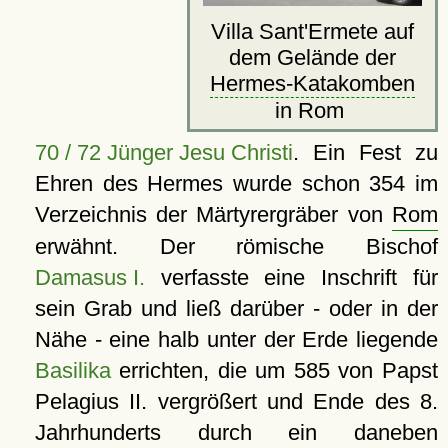
Villa Sant'Ermete auf
dem Gelände der
Hermes-Katakomben
in Rom
70 / 72 Jünger Jesu Christi
. Ein Fest zu
Ehren des Hermes wurde schon 354 im
Verzeichnis der Märtyrergräber von
Rom
erwähnt. Der römische Bischof
Damasus I.
verfasste eine Inschrift für
sein Grab und ließ darüber - oder in der
Nähe - eine halb unter der Erde liegende
Basilika
errichten, die um 585 von Papst
Pelagius II. vergrößert und Ende des 8.
Jahrhunderts durch ein daneben