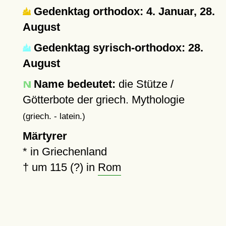
Gedenktag orthodox: 4. Januar, 28.
August
Gedenktag syrisch-orthodox: 28.
August
Name bedeutet:
die Stütze /
Götterbote der griech. Mythologie
(griech. - latein.)
Märtyrer
* in Griechenland
†
um 115 (?)
in
Rom