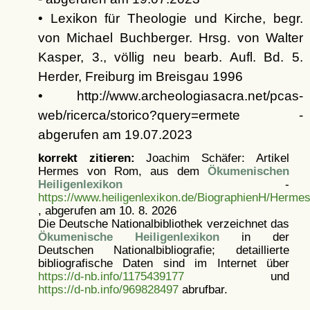
• Lexikon für Theologie und Kirche, begr.
von Michael Buchberger. Hrsg. von Walter
Kasper, 3., völlig neu bearb. Aufl. Bd. 5.
Herder, Freiburg im Breisgau 1996
• http://www.archeologiasacra.net/pcas-
web/ricerca/storico?query=ermete -
abgerufen am 19.07.2023
korrekt zitieren:
Joachim Schäfer: Artikel
Hermes von Rom, aus dem
Ökumenischen
Heiligenlexikon
-
https://www.heiligenlexikon.de/BiographienH/Herm
, abgerufen am 10. 8. 2026
Die Deutsche Nationalbibliothek verzeichnet das
Ökumenische Heiligenlexikon
in der
Deutschen Nationalbibliografie; detaillierte
bibliografische Daten sind im Internet über
https://d-nb.info/1175439177
und
https://d-nb.info/969828497
abrufbar.