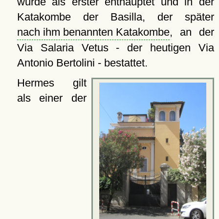
wurde als erster enthauptet und in der
Katakombe der Basilla, der später
nach ihm benannten Katakombe
, an der
Via Salaria Vetus - der heutigen Via
Antonio Bertolini - bestattet.
Hermes gilt
als einer der