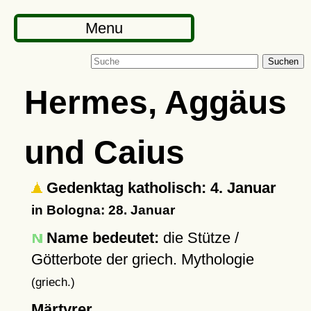
Menu
Suchen
Hermes, Aggäus
und Caius
Gedenktag katholisch: 4. Januar
in Bologna: 28. Januar
Name bedeutet:
die Stütze /
Götterbote der griech. Mythologie
(griech.)
Märtyrer