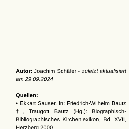
Autor:
Joachim Schäfer -
zuletzt aktualisiert
am
29.09.2024
Quellen:
• Ekkart Sauser. In: Friedrich-Wilhelm Bautz
†, Traugott Bautz (Hg.): Biographisch-
Bibliographisches Kirchenlexikon, Bd. XVII,
Herzberg 2000