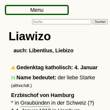
Menu
Suchen
Liawizo
auch: Libentius, Liebizo
Gedenktag katholisch: 4. Januar
Name bedeutet:
der liebe Starke
(althochdt.)
Erzbischof von Hamburg
* in
Graubünden
in der Schweiz (?)