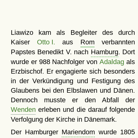
Liawizo kam als Begleiter des durch
Kaiser
Otto I.
aus
Rom
verbannten
Papstes Benedikt V. nach
Hamburg
. Dort
wurde er 988 Nachfolger von
Adaldag
als
Erzbischof. Er engagierte sich besonders
in der Verkündigung und Festigung des
Glaubens bei den Elbslawen und Dänen.
Dennoch musste er den Abfall der
Wenden
erleben und die darauf folgende
Verfolgung der Kirche in Dänemark.
Der Hamburger
Mariendom
wurde 1805