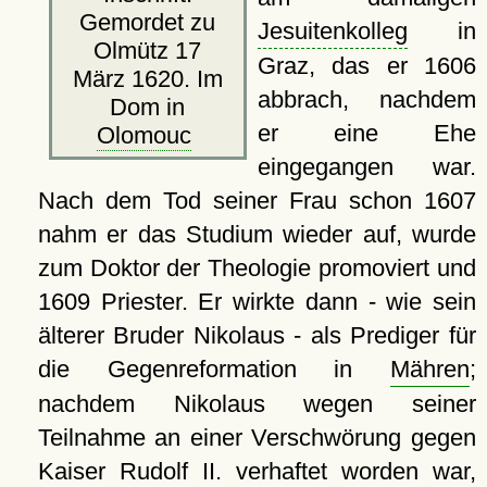
Gemordet zu
Jesuitenkolleg
in
Olmütz 17
Graz, das er 1606
März 1620. Im
abbrach, nachdem
Dom in
er eine Ehe
Olomouc
eingegangen war.
Nach dem Tod seiner Frau schon 1607
nahm er das Studium wieder auf, wurde
zum Doktor der Theologie promoviert und
1609 Priester. Er wirkte dann - wie sein
älterer Bruder Nikolaus - als Prediger für
die Gegenreformation in
Mähren
;
nachdem Nikolaus wegen seiner
Teilnahme an einer Verschwörung gegen
Kaiser Rudolf II. verhaftet worden war,