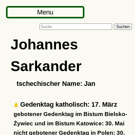
Menu
Suchen
Johannes
Sarkander
tschechischer Name: Jan
Gedenktag katholisch: 17. März
gebotener Gedenktag im Bistum Bielsko-
Żywiec und im Bistum Katowice: 30. Mai
nicht gebotener Gedenktag in Polen: 30.