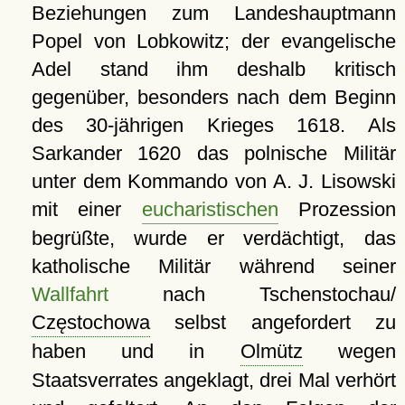
Beziehungen zum Landeshauptmann
Popel von Lobkowitz; der evangelische
Adel stand ihm deshalb kritisch
gegenüber, besonders nach dem Beginn
des 30-jährigen Krieges 1618. Als
Sarkander 1620 das polnische Militär
unter dem Kommando von A. J. Lisowski
mit einer
eucharistischen
Prozession
begrüßte, wurde er verdächtigt, das
katholische Militär während seiner
Wallfahrt
nach Tschenstochau/
Częstochowa
selbst angefordert zu
haben und in
Olmütz
wegen
Staatsverrates angeklagt, drei Mal verhört