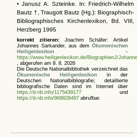
• Janusz A. Szteinke. In: Friedrich-Wilhelm
Bautz †, Traugott Bautz (Hg.): Biographisch-
Bibliographisches Kirchenlexikon, Bd. VIII,
Herzberg 1995
korrekt zitieren:
Joachim Schäfer: Artikel
Johannes Sarkander, aus dem
Ökumenischen
Heiligenlexikon
-
https://www.heiligenlexikon.de/BiographienJ/Johan
, abgerufen am 9. 8. 2026
Die Deutsche Nationalbibliothek verzeichnet das
Ökumenische Heiligenlexikon
in der
Deutschen Nationalbibliografie; detaillierte
bibliografische Daten sind im Internet über
https://d-nb.info/1175439177
und
https://d-nb.info/969828497
abrufbar.