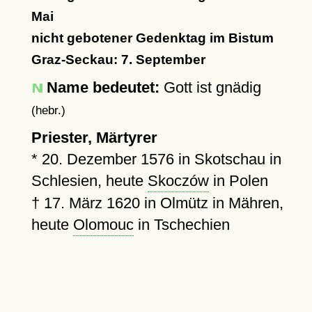
Mai
nicht gebotener Gedenktag im Bistum
Graz-Seckau: 7. September
Name bedeutet:
Gott ist gnädig
(hebr.)
Priester, Märtyrer
*
20. Dezember 1576
in Skotschau in
Schlesien, heute
Skoczów
in Polen
†
17. März 1620
in Olmütz in Mähren,
heute
Olomouc
in Tschechien