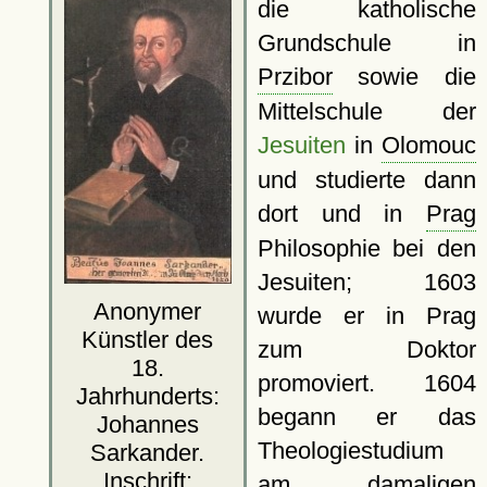
die katholische
Grundschule in
Przibor
sowie die
Mittelschule der
Jesuiten
in
Olomouc
und studierte dann
dort und in
Prag
Philosophie bei den
Jesuiten; 1603
Anonymer
wurde er in Prag
Künstler des
zum Doktor
18.
promoviert. 1604
Jahrhunderts:
begann er das
Johannes
Theologiestudium
Sarkander.
Inschrift:
am damaligen