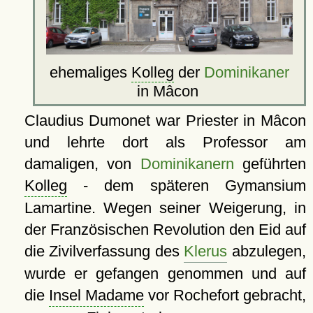
ehemaliges
Kolleg
der
Dominikaner
in Mâcon
Claudius Dumonet war Priester in Mâcon
und lehrte dort als Professor am
damaligen, von
Dominikanern
geführten
Kolleg
- dem späteren Gymansium
Lamartine. Wegen seiner Weigerung, in
der Französischen Revolution den Eid auf
die Zivilverfassung des
Klerus
abzulegen,
wurde er gefangen genommen und auf
die
Insel Madame
vor Rochefort gebracht,