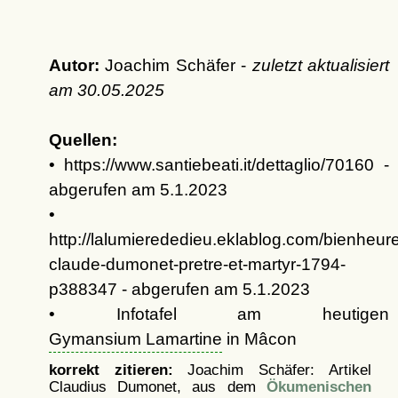
Autor:
Joachim Schäfer -
zuletzt aktualisiert
am
30.05.2025
Quellen:
• https://www.santiebeati.it/dettaglio/70160 -
abgerufen am 5.1.2023
•
http://lalumierededieu.eklablog.com/bienheur
claude-dumonet-pretre-et-martyr-1794-
p388347 - abgerufen am 5.1.2023
• Infotafel am heutigen
Gymansium Lamartine
in Mâcon
korrekt zitieren:
Joachim Schäfer: Artikel
Claudius Dumonet, aus dem
Ökumenischen