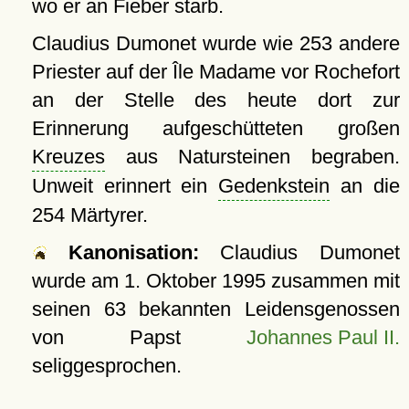
wo er an Fieber starb.
Claudius Dumonet wurde wie 253 andere
Priester auf der Île Madame vor Rochefort
an der Stelle des heute dort zur
Erinnerung aufgeschütteten großen
Kreuzes
aus Natursteinen begraben.
Unweit erinnert ein
Gedenkstein
an die
254 Märtyrer.
Kanonisation:
Claudius Dumonet
wurde am
1. Oktober 1995
zusammen mit
seinen 63 bekannten Leidensgenossen
von Papst
Johannes Paul II.
seliggesprochen.