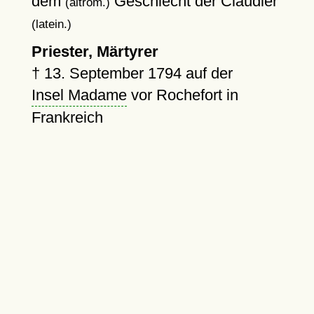
dem
Geschlecht der Claudier
(altröm.)
(latein.)
Priester, Märtyrer
†
13. September 1794
auf der
Insel Madame
vor Rochefort in
Frankreich