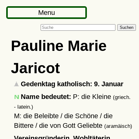
Menu
Suchen
Pauline Marie
Jaricot
Gedenktag katholisch: 9. Januar
Name bedeutet:
P: die Kleine
(griech.
- latein.)
M: die Beleibte / die Schöne / die
Bittere / die von Gott Geliebte
(aramäisch)
Vereinsgründerin, Wohltäterin