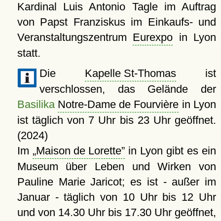
Kardinal Luis Antonio Tagle im Auftrag
von Papst Franziskus im Einkaufs- und
Veranstaltungszentrum
Eurexpo
in Lyon
statt.
Die
Kapelle St-Thomas
ist
verschlossen, das Gelände der
Basilika
Notre-Dame de Fourvière
in Lyon
ist täglich von 7 Uhr bis 23 Uhr geöffnet.
(2024)
Im
Maison de Lorette
in Lyon gibt es ein
Museum über Leben und Wirken von
Pauline Marie Jaricot; es ist - außer im
Januar - täglich von 10 Uhr bis 12 Uhr
und von 14.30 Uhr bis 17.30 Uhr geöffnet,