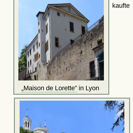
kaufte
Maison de Lorette
in Lyon