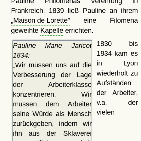
Pauline Philomenas Verehrung in
Frankreich. 1839 ließ Pauline an ihrem
Maison de Lorette
eine Filomena
geweihte
Kapelle
errichten.
1830 bis
Pauline Marie Jaricot
1834 kam es
1834:
in
Lyon
Wir müssen uns auf die
wiederholt zu
Verbesserung der Lage
Aufständen
der Arbeiterklasse
der Arbeiter,
konzentrieren. Wir
v.a. der
müssen dem Arbeiter
vielen
seine Würde als Mensch
zurückgeben, indem wir
ihn aus der Sklaverei