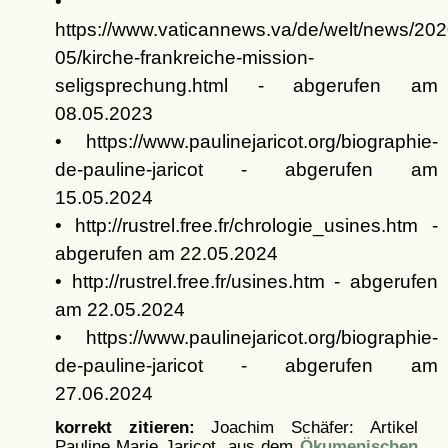
•
https://www.vaticannews.va/de/welt/news/202
05/kirche-frankreiche-mission-
seligsprechung.html - abgerufen am
08.05.2023
• https://www.paulinejaricot.org/biographie-
de-pauline-jaricot - abgerufen am
15.05.2024
• http://rustrel.free.fr/chrologie_usines.htm -
abgerufen am 22.05.2024
• http://rustrel.free.fr/usines.htm - abgerufen
am 22.05.2024
• https://www.paulinejaricot.org/biographie-
de-pauline-jaricot - abgerufen am
27.06.2024
korrekt zitieren:
Joachim Schäfer: Artikel
Pauline Marie Jaricot, aus dem
Ökumenischen