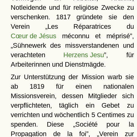
Notleidende und für religiöse Zwecke zu
verschenken. 1817 gründete sie den
Verein
Les Réparatrices du
Cœur de Jésus
méconnu et méprisé
,
Sühnewerk des missverstandenen und
verachteten
Herzens Jesu
, für
Arbeiterinnen und Dienstmägde.
Zur Unterstützung der Mission warb sie
ab 1819 für einen nationalen
Missionsverein, dessen Mitglieder sich
verpflichteten, täglich ein Gebet zu
verrichten und wöchentlich 5 Centimes zu
spenden. Diese
Société pour la
Propagation de la foi
,
Verein zur