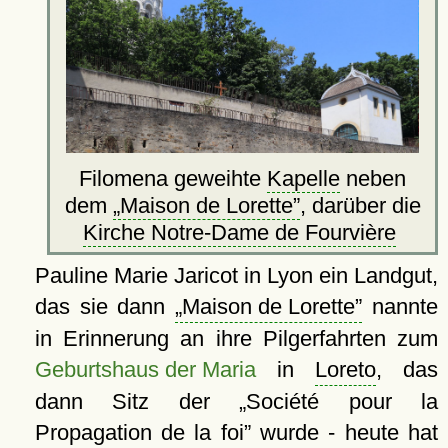
Filomena geweihte
Kapelle
neben
dem
Maison de Lorette
, darüber die
Kirche Notre-Dame de Fourvière
Pauline Marie Jaricot in Lyon ein Landgut,
das sie dann
Maison de Lorette
nannte
in Erinnerung an ihre Pilgerfahrten zum
Geburtshaus der Maria
in
Loreto
, das
dann Sitz der
Société pour la
Propagation de la foi
wurde - heute hat