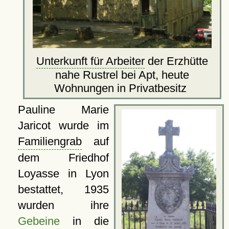
Unterkunft für Arbeiter
der Erzhütte
nahe Rustrel bei Apt, heute
Wohnungen in Privatbesitz
Pauline Marie
Jaricot wurde im
Familiengrab
auf
dem Friedhof
Loyasse in Lyon
bestattet, 1935
wurden ihre
Gebeine
in die