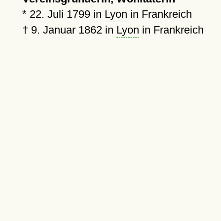
*
22. Juli 1799
in
Lyon
in Frankreich
†
9. Januar 1862
in
Lyon
in Frankreich