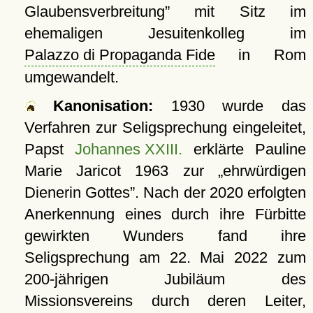
Glaubensverbreitung
mit Sitz im
ehemaligen Jesuitenkolleg im
Palazzo di Propaganda Fide
in Rom
umgewandelt.
Kanonisation:
1930 wurde das
Verfahren zur Seligsprechung eingeleitet,
Papst
Johannes XXIII.
erklärte Pauline
Marie Jaricot
1963
zur
ehrwürdigen
Dienerin Gottes
. Nach der 2020 erfolgten
Anerkennung eines durch ihre Fürbitte
gewirkten Wunders fand ihre
Seligsprechung am
22. Mai 2022
zum
200-jährigen Jubiläum des
Missionsvereins durch deren Leiter,