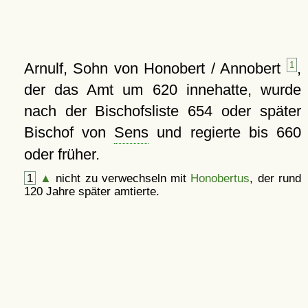
Arnulf, Sohn von Honobert / Annobert
1
,
der das Amt um 620 innehatte, wurde
nach der Bischofsliste 654 oder später
Bischof von
Sens
und regierte bis 660
oder früher.
1
▲
nicht zu verwechseln mit
Honobertus
, der rund
120 Jahre später amtierte.