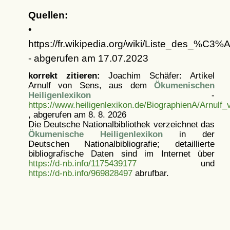
Quellen:
•
https://fr.wikipedia.org/wiki/Liste_de
- abgerufen am 17.07.2023
korrekt zitieren:
Joachim Schäfer: Artikel
Arnulf von Sens, aus dem
Ökumenischen
Heiligenlexikon
-
https://www.heiligenlexikon.de/BiographienA/Arnulf
, abgerufen am 8. 8. 2026
Die Deutsche Nationalbibliothek verzeichnet das
Ökumenische Heiligenlexikon
in der
Deutschen Nationalbibliografie; detaillierte
bibliografische Daten sind im Internet über
https://d-nb.info/1175439177
und
https://d-nb.info/969828497
abrufbar.