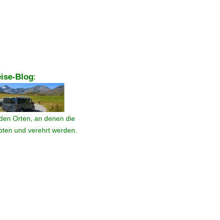
ise-Blog
:
den Orten, an denen die
ebten und verehrt werden.