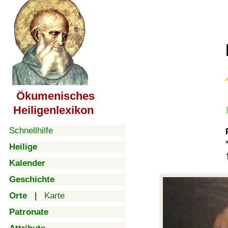
Ökumenisches
Heiligenlexikon
Schnellhilfe
Heilige
Kalender
Geschichte
Orte
|
Karte
Patronate