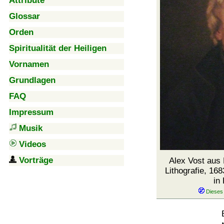
Attribute
Glossar
Orden
Spiritualität der Heiligen
Vornamen
Grundlagen
FAQ
Impressum
Musik
Videos
Vorträge
Alex Vost aus 
Lithografie, 168
in