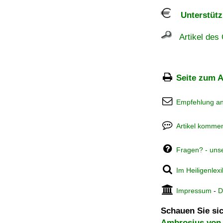
Unterstützu
Artikel des 
Seite zum A
Empfehlung a
Artikel kommen
Fragen? - uns
Im Heiligenlex
Impressum
-
D
Schauen Sie sic
Ambrosius von