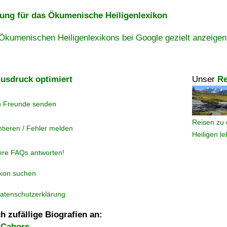
ng für das Ökumenische Heiligenlexikon
Ökumenischen Heiligenlexikons bei Google gezielt anzeigen
usdruck optimiert
Unser
Re
n Freunde senden
Reisen zu 
tieren / Fehler melden
Heiligen l
ere FAQs antworten!
ikon suchen
atenschutzerklärung
h zufällige Biografien an:
 Cahors