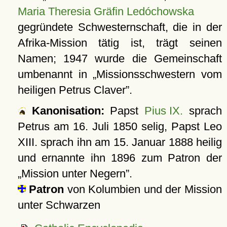
Maria Theresia Gräfin Ledóchowska
gegründete Schwesternschaft, die in der
Afrika-Mission tätig ist, trägt seinen
Namen; 1947 wurde die Gemeinschaft
umbenannt in
Missionsschwestern vom
heiligen Petrus Claver
.
Kanonisation:
Papst
Pius IX.
sprach
Petrus am
16. Juli 1850
selig, Papst Leo
XIII. sprach ihn am
15. Januar 1888
heilig
und ernannte ihn 1896 zum Patron der
Mission unter Negern
.
Patron
von Kolumbien und der Mission
unter Schwarzen