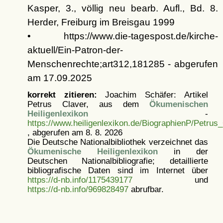
Kasper, 3., völlig neu bearb. Aufl., Bd. 8.
Herder, Freiburg im Breisgau 1999
• https://www.die-tagespost.de/kirche-
aktuell/Ein-Patron-der-
Menschenrechte;art312,181285 - abgerufen
am 17.09.2025
korrekt zitieren:
Joachim Schäfer: Artikel
Petrus Claver, aus dem
Ökumenischen
Heiligenlexikon
-
https://www.heiligenlexikon.de/BiographienP/Petrus
, abgerufen am 8. 8. 2026
Die Deutsche Nationalbibliothek verzeichnet das
Ökumenische Heiligenlexikon
in der
Deutschen Nationalbibliografie; detaillierte
bibliografische Daten sind im Internet über
https://d-nb.info/1175439177
und
https://d-nb.info/969828497
abrufbar.