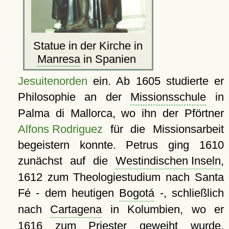
Statue in der Kirche in
Manresa
in Spanien
Jesuitenorden
ein. Ab 1605 studierte er
Philosophie an der
Missionsschule
in
Palma di Mallorca, wo ihn der Pförtner
Alfons Rodriguez
für die Missionsarbeit
begeistern konnte. Petrus ging 1610
zunächst auf die
Westindischen Inseln
,
1612 zum Theologiestudium nach Santa
Fé - dem heutigen
Bogotá
-, schließlich
nach
Cartagena
in Kolumbien, wo er
1616 zum Priester geweiht wurde.