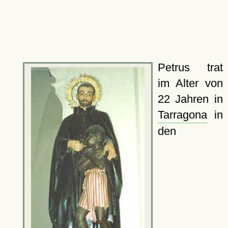
Petrus trat
im Alter von
22 Jahren in
Tarragona
in
den