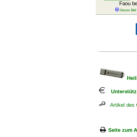
Faou be
Heil
Unterstützu
Artikel des 
Seite zum A