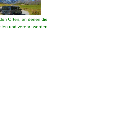
den Orten, an denen die
ebten und verehrt werden.