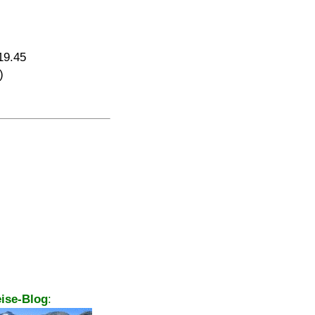
19.45
)
ise-Blog
: