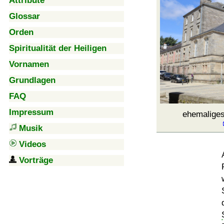
Attribute
Glossar
Orden
Spiritualität der Heiligen
Vornamen
Grundlagen
FAQ
Impressum
ehemalige
Musik
Videos
Vorträge