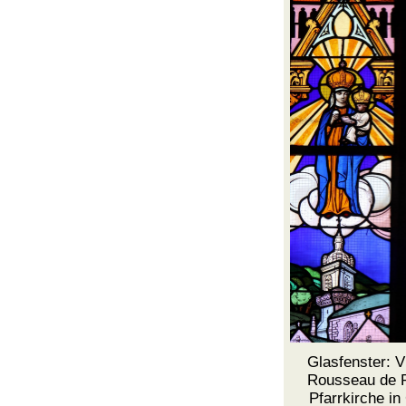
Glasfenster: 
Rousseau de R
Pfarrkirche
in