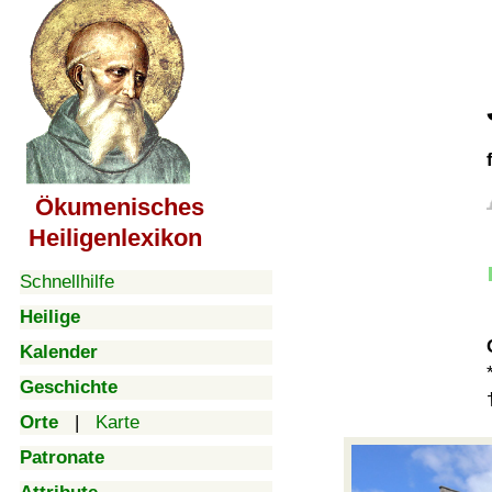
Ökumenisches
Heiligenlexikon
Schnellhilfe
Heilige
Kalender
Geschichte
Orte
|
Karte
Patronate