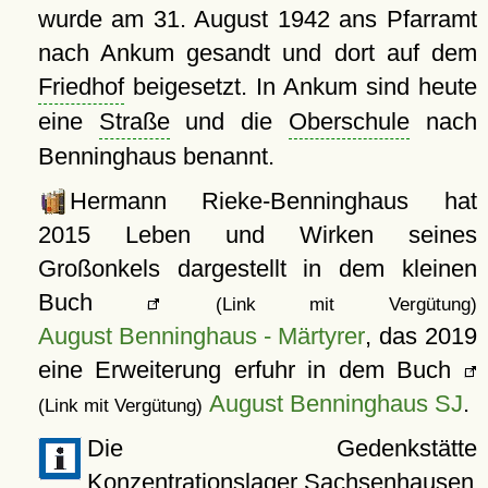
wurde am 31. August 1942 ans Pfarramt
nach Ankum gesandt und dort auf dem
Friedhof
beigesetzt. In Ankum sind heute
eine
Straße
und die
Oberschule
nach
Benninghaus benannt.
Hermann Rieke-Benninghaus hat
2015 Leben und Wirken seines
Großonkels dargestellt in dem kleinen
Buch
(Link mit Vergütung)
August Benninghaus - Märtyrer
, das 2019
eine Erweiterung erfuhr in dem Buch
August Benninghaus SJ
.
(Link mit Vergütung)
Die Gedenkstätte
Konzentrationslager Sachsenhausen