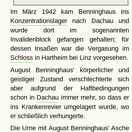
Im März 1942 kam Benninghaus ins
Konzentrationslager
nach Dachau und
wurde dort im sogenannten
Invalidenblock gefangen gehalten; für
dessen Insaßen war die Vergasung im
Schloss
in Hartheim bei Linz vorgesehen.
August Benninghaus' körperlicher und
geistiger Zustand verschlechterte sich
aber aufgrund der Haftbedingungen
schon in
Dachau
immer mehr, so dass er
ins Krankenrevier umgelagert wurde, wo
er schließlich verhungerte.
Die Urne mit August Benninghaus' Asche