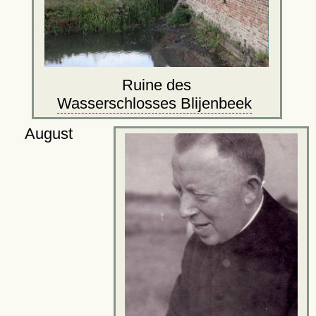
Ruine des
Wasserschlosses Blijenbeek
August