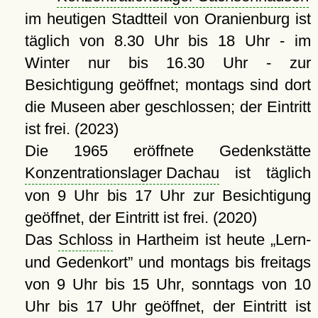
im heutigen Stadtteil von Oranienburg ist
täglich von 8.30 Uhr bis 18 Uhr - im
Winter nur bis 16.30 Uhr - zur
Besichtigung geöffnet; montags sind dort
die Museen aber geschlossen; der Eintritt
ist frei. (2023)
Die 1965 eröffnete Gedenkstätte
Konzentrationslager Dachau
ist täglich
von 9 Uhr bis 17 Uhr zur Besichtigung
geöffnet, der Eintritt ist frei. (2020)
Das
Schloss
in Hartheim ist heute
Lern-
und Gedenkort
und montags bis freitags
von 9 Uhr bis 15 Uhr, sonntags von 10
Uhr bis 17 Uhr geöffnet, der Eintritt ist