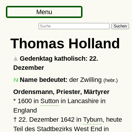
Menu
Suchen
Thomas Holland
Gedenktag katholisch: 22.
Dezember
Name bedeutet:
der Zwilling
(hebr.)
Ordensmann, Priester, Märtyrer
*
1600
in
Sutton
in Lancashire in
England
†
22. Dezember 1642
in
Tyburn
, heute
Teil des Stadtbezirks West End in