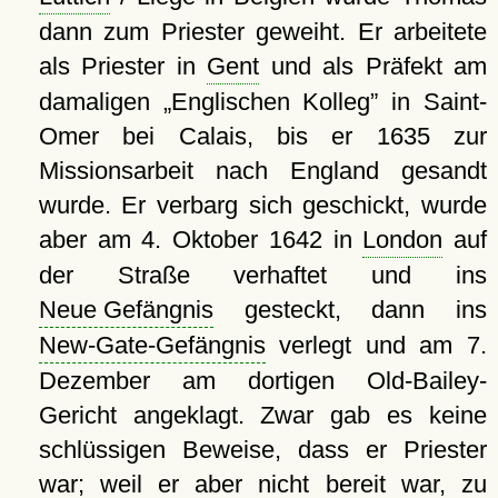
dann zum Priester geweiht. Er arbeitete
als Priester in
Gent
und als Präfekt am
damaligen
Englischen Kolleg
in Saint-
Omer bei Calais, bis er 1635 zur
Missionsarbeit nach England gesandt
wurde. Er verbarg sich geschickt, wurde
aber am 4. Oktober 1642 in
London
auf
der Straße verhaftet und ins
Neue Gefängnis
gesteckt, dann ins
New-Gate-Gefängnis
verlegt und am 7.
Dezember am dortigen Old-Bailey-
Gericht angeklagt. Zwar gab es keine
schlüssigen Beweise, dass er Priester
war; weil er aber nicht bereit war, zu