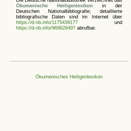
Die Deutsche Nationalbibliothek verzeichnet das
Ökumenische Heiligenlexikon
in der
Deutschen Nationalbibliografie; detaillierte
bibliografische Daten sind im Internet über
https://d-nb.info/1175439177
und
https://d-nb.info/969828497
abrufbar.
Ökumenisches Heiligenlexikon