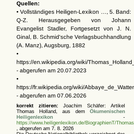
Quellen:
• Vollständiges Heiligen-Lexikon …, 5. Band:
Q-Z. Herausgegeben von Johann
Evangelist Stadler, Fortgesetzt von J. N.
Ginal, B. Schmid'sche Verlagsbuchhandlung
(A. Manz), Augsburg, 1882
•
https://en.wikipedia.org/wiki/Thomas_Holland_
- abgerufen am 20.07.2023
•
https://fr.wikipedia.org/wiki/Abbaye_de_
- abgerufen am 07.06.2026
korrekt zitieren:
Joachim Schäfer: Artikel
Thomas Holland, aus dem
Ökumenischen
Heiligenlexikon
-
https://www.heiligenlexikon.de/BiographienT/Thomas
, abgerufen am 7. 8. 2026