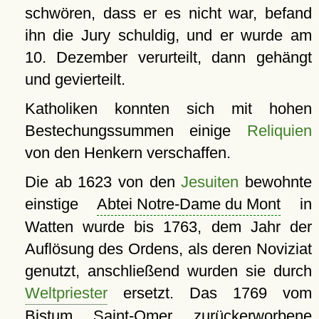
schwören, dass er es nicht war, befand
ihn die Jury schuldig, und er wurde am
10. Dezember verurteilt, dann gehängt
und gevierteilt.
Katholiken konnten sich mit hohen
Bestechungssummen einige
Reliquien
von den Henkern verschaffen.
Die ab 1623 von den
Jesuiten
bewohnte
einstige
Abtei Notre-Dame du Mont
in
Watten wurde bis 1763, dem Jahr der
Auflösung des Ordens, als deren Noviziat
genutzt, anschließend wurden sie durch
Weltpriester
ersetzt. Das 1769 vom
Bistum
Saint-Omer
zurückerworbene