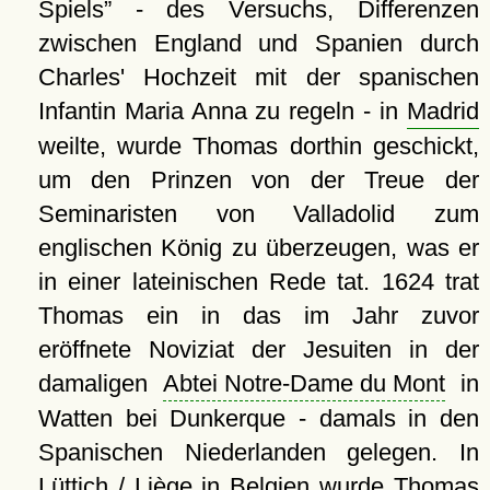
Spiels
- des Versuchs, Differenzen
zwischen England und Spanien durch
Charles' Hochzeit mit der spanischen
Infantin Maria Anna zu regeln - in
Madrid
weilte, wurde Thomas dorthin geschickt,
um den Prinzen von der Treue der
Seminaristen von Valladolid zum
englischen König zu überzeugen, was er
in einer lateinischen Rede tat. 1624 trat
Thomas ein in das im Jahr zuvor
eröffnete Noviziat der Jesuiten in der
damaligen
Abtei Notre-Dame du Mont
in
Watten bei Dunkerque - damals in den
Spanischen Niederlanden gelegen. In
Lüttich
/ Liège in Belgien wurde Thomas