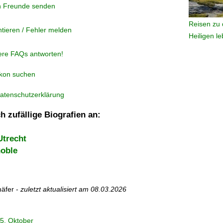
n Freunde senden
Reisen zu 
tieren / Fehler melden
Heiligen l
ere FAQs antworten!
ikon suchen
atenschutzerklärung
h zufällige Biografien an:
Utrecht
noble
äfer -
zuletzt aktualisiert am
08.03.2026
5. Oktober