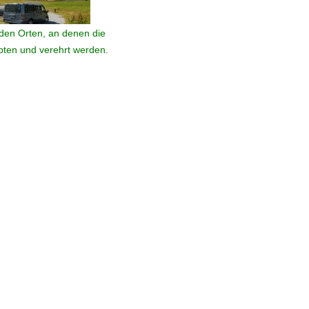
den Orten, an denen die
ebten und verehrt werden.