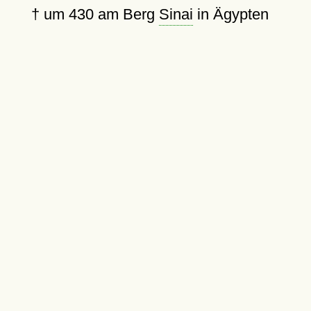
†
um 430
am Berg
Sinai
in Ägypten