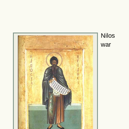
Nilos
war