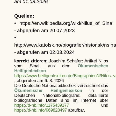
am
01.08.2026
Quellen:
• https://en.wikipedia.org/wiki/Nilus_of_Sinai
- abgerufen am 20.07.2023
•
http://www.katolsk.no/biografier/historisk/nsina
- abgerufen am 02.03.2024
korrekt zitieren:
Joachim Schäfer: Artikel
Nilos
vom Sinai, aus dem
Ökumenischen
Heiligenlexikon
-
https://www.heiligenlexikon.de/BiographienN/Nilos_
, abgerufen am 6. 8. 2026
Die Deutsche Nationalbibliothek verzeichnet das
Ökumenische Heiligenlexikon
in der
Deutschen Nationalbibliografie; detaillierte
bibliografische Daten sind im Internet über
https://d-nb.info/1175439177
und
https://d-nb.info/969828497
abrufbar.