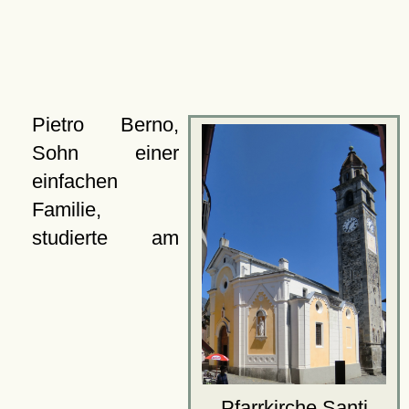
Pietro Berno,
Sohn einer
einfachen
Familie,
studierte am
Pfarrkirche Santi