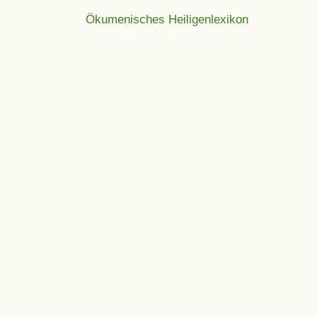
Ökumenisches Heiligenlexikon