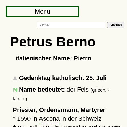
Menu
Suchen
Petrus Berno
italienischer Name: Pietro
Gedenktag katholisch: 25. Juli
Name bedeutet:
der Fels
(griech. -
latein.)
Priester, Ordensmann, Märtyrer
*
1550
in
Ascona
in der Schweiz