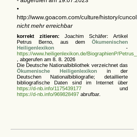
- abgerufen am 19.07.2023
•
http://www.goacom.com/culture/history/cuncol
nicht mehr erreichbar
korrekt zitieren:
Joachim Schäfer: Artikel
Petrus Berno, aus dem
Ökumenischen
Heiligenlexikon
-
https://www.heiligenlexikon.de/BiographienP/Petrus
, abgerufen am 8. 8. 2026
Die Deutsche Nationalbibliothek verzeichnet das
Ökumenische Heiligenlexikon
in der
Deutschen Nationalbibliografie; detaillierte
bibliografische Daten sind im Internet über
https://d-nb.info/1175439177
und
https://d-nb.info/969828497
abrufbar.