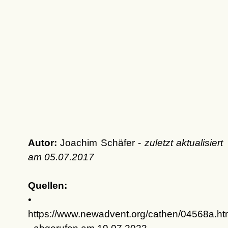
Autor:
Joachim Schäfer -
zuletzt aktualisiert
am
05.07.2017
Quellen:
•
https://www.newadvent.org/cathen/04568a.h