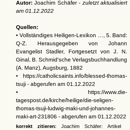
Autor:
Joachim Schäfer -
zuletzt aktualisiert
am
01.12.2022
Quellen:
• Vollständiges Heiligen-Lexikon …, 5. Band:
Q-Z. Herausgegeben von Johann
Evangelist Stadler, Fortgesetzt von J. N.
Ginal, B. Schmid'sche Verlagsbuchhandlung
(A. Manz), Augsburg, 1882
• https://catholicsaints.info/blessed-thomas-
tsuji - abgerufen am 01.12.2022
• https://www.die-
tagespost.de/kirche/heilige/die-seligen-
thomas-tsuji-ludwig-maki-und-johannes-
maki-art-231806 - abgerufen am 01.12.2022
korrekt zitieren:
Joachim Schäfer: Artikel