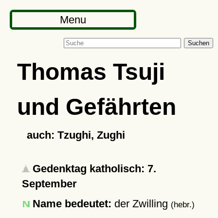
Menu
Suchen
Thomas Tsuji
und Gefährten
auch: Tzughi, Zughi
Gedenktag katholisch: 7.
September
Name bedeutet:
der Zwilling
(hebr.)