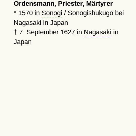
Ordensmann, Priester, Märtyrer
*
1570
in
Sonogi
/ Sonogishukugō bei
Nagasaki in Japan
†
7. September 1627
in
Nagasaki
in
Japan