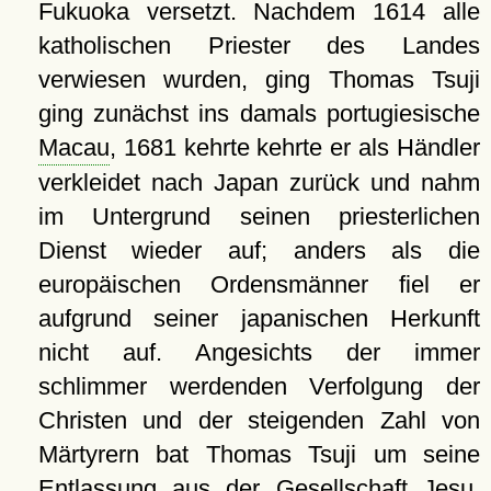
Fukuoka versetzt. Nachdem 1614 alle
katholischen Priester des Landes
verwiesen wurden, ging Thomas Tsuji
ging zunächst ins damals portugiesische
Macau
, 1681 kehrte kehrte er als Händler
verkleidet nach Japan zurück und nahm
im Untergrund seinen priesterlichen
Dienst wieder auf; anders als die
europäischen Ordensmänner fiel er
aufgrund seiner japanischen Herkunft
nicht auf. Angesichts der immer
schlimmer werdenden Verfolgung der
Christen und der steigenden Zahl von
Märtyrern bat Thomas Tsuji um seine
Entlassung aus der Gesellschaft Jesu,