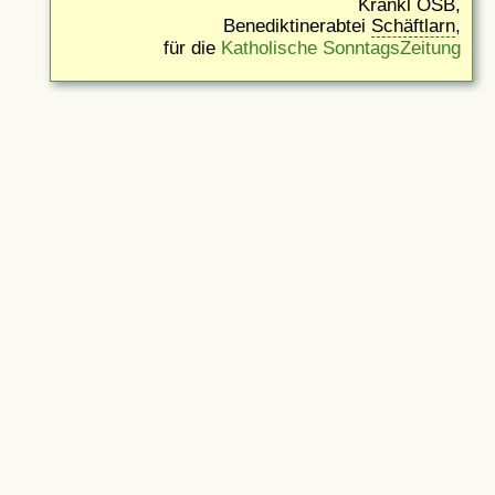
Kränkl OSB,
Benediktinerabtei
Schäftlarn
,
für die
Katholische SonntagsZeitung