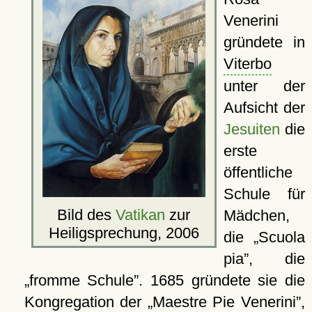
Venerini
gründete in
Viterbo
unter der
Aufsicht der
Jesuiten
die
erste
öffentliche
Schule für
Bild des
Vatikan
zur
Mädchen,
Heiligsprechung, 2006
die
Scuola
pia
, die
fromme Schule
. 1685 gründete sie die
Kongregation der
Maestre Pie Venerini
,