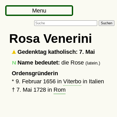
Menu
Suchen
Rosa Venerini
Gedenktag katholisch: 7. Mai
Name bedeutet:
die Rose
(latein.)
Ordensgründerin
*
9. Februar 1656
in
Viterbo
in Italien
†
7. Mai 1728
in
Rom