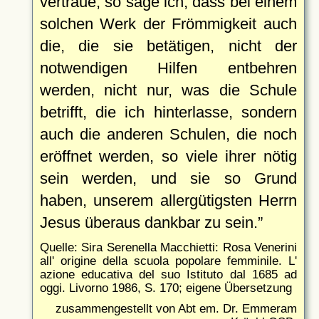
vertraue, so sage ich, dass bei einem
solchen Werk der Frömmigkeit auch
die, die sie betätigen, nicht der
notwendigen Hilfen entbehren
werden, nicht nur, was die Schule
betrifft, die ich hinterlasse, sondern
auch die anderen Schulen, die noch
eröffnet werden, so viele ihrer nötig
sein werden, und sie so Grund
haben, unserem allergütigsten Herrn
Jesus überaus dankbar zu sein.
Quelle: Sira Serenella Macchietti: Rosa Venerini
all' origine della scuola popolare femminile. L'
azione educativa del suo Istituto dal 1685 ad
oggi. Livorno 1986, S. 170; eigene Übersetzung
zusammengestellt von Abt em. Dr. Emmeram