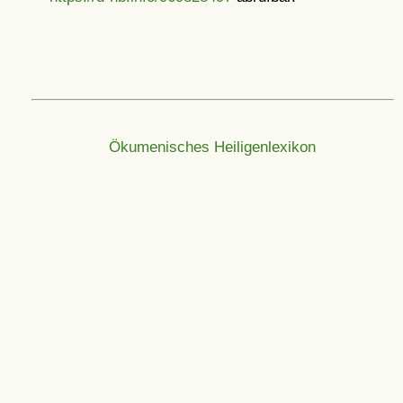
Ökumenisches Heiligenlexikon