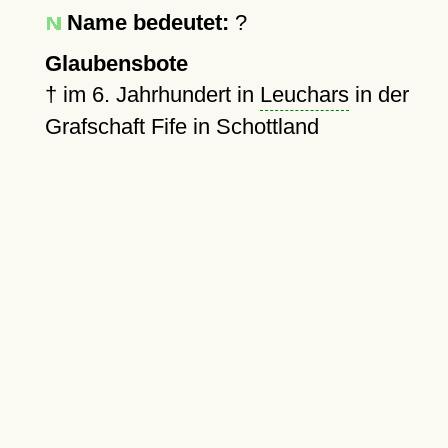
Name bedeutet:
?
Glaubensbote
†
im 6. Jahrhundert in
Leuchars
in der
Grafschaft Fife in Schottland