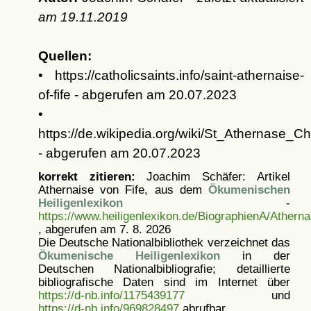
am
19.11.2019
Quellen:
• https://catholicsaints.info/saint-athernaise-
of-fife - abgerufen am 20.07.2023
•
https://de.wikipedia.org/wiki/St_Athernase_C
- abgerufen am 20.07.2023
korrekt zitieren:
Joachim Schäfer: Artikel
Athernaise von Fife, aus dem
Ökumenischen
Heiligenlexikon
-
https://www.heiligenlexikon.de/BiographienA/Atherna
, abgerufen am 7. 8. 2026
Die Deutsche Nationalbibliothek verzeichnet das
Ökumenische Heiligenlexikon
in der
Deutschen Nationalbibliografie; detaillierte
bibliografische Daten sind im Internet über
https://d-nb.info/1175439177
und
https://d-nb.info/969828497
abrufbar.