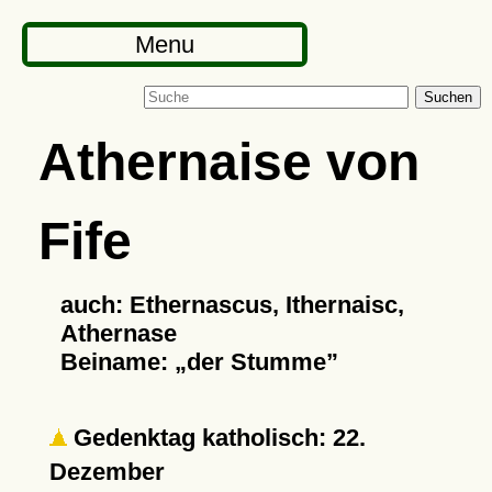
Menu
Suchen
Athernaise von
Fife
auch: Ethernascus, Ithernaisc,
Athernase
Beiname:
der Stumme
Gedenktag katholisch: 22.
Dezember