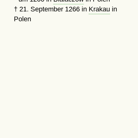
†
21. September 1266
in
Krakau
in
Polen