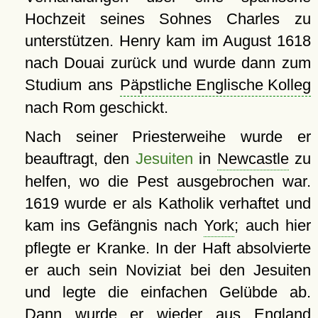
Hochzeit seines Sohnes Charles zu
unterstützen. Henry kam im August 1618
nach Douai zurück und wurde dann zum
Studium ans
Päpstliche Englische Kolleg
nach Rom geschickt.
Nach seiner Priesterweihe wurde er
beauftragt, den
Jesuiten
in
Newcastle
zu
helfen, wo die Pest ausgebrochen war.
1619 wurde er als Katholik verhaftet und
kam ins Gefängnis nach
York
; auch hier
pflegte er Kranke. In der Haft absolvierte
er auch sein Noviziat bei den Jesuiten
und legte die einfachen Gelübde ab.
Dann wurde er wieder aus England