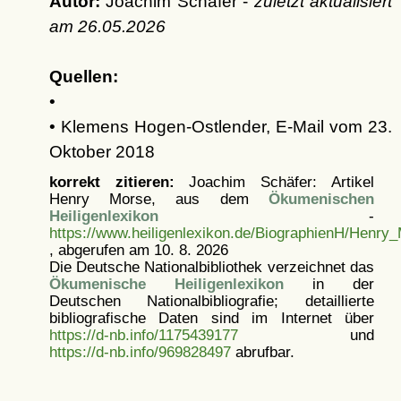
Autor:
Joachim Schäfer -
zuletzt aktualisiert
am
26.05.2026
Quellen:
•
• Klemens Hogen-Ostlender, E-Mail vom 23.
Oktober 2018
korrekt zitieren:
Joachim Schäfer: Artikel
Henry Morse, aus dem
Ökumenischen
Heiligenlexikon
-
https://www.heiligenlexikon.de/BiographienH/Henry
, abgerufen am 10. 8. 2026
Die Deutsche Nationalbibliothek verzeichnet das
Ökumenische Heiligenlexikon
in der
Deutschen Nationalbibliografie; detaillierte
bibliografische Daten sind im Internet über
https://d-nb.info/1175439177
und
https://d-nb.info/969828497
abrufbar.