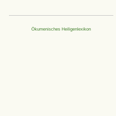
Ökumenisches Heiligenlexikon