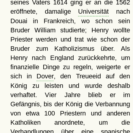
seines Vaters 1614 ging er an die 1562
eröffnete, damalige
Universität
nach
Douai in Frankreich, wo schon sein
Bruder William studierte; Henry wollte
Priester werden und trat wie schon der
Bruder zum Katholizismus über. Als
Henry nach England zurückkehrte, um
finanzielle Dinge zu regeln, weigerte er
sich in
Dover
, den Treueeid auf den
König zu leisten und wurde deshalb
verhaftet. Vier Jahre blieb er im
Gefängnis, bis der König die Verbannung
von etwa 100 Priestern und anderen
Katholiken anordnete, um die
Verhandlungen über eine spanische