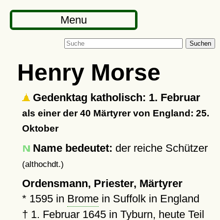
Menu
Suchen
Henry Morse
Gedenktag katholisch: 1. Februar
als einer der 40 Märtyrer von England: 25.
Oktober
Name bedeutet:
der reiche Schützer
(althochdt.)
Ordensmann, Priester, Märtyrer
*
1595
in
Brome
in Suffolk in England
†
1. Februar 1645
in
Tyburn
, heute Teil