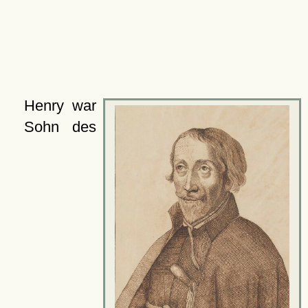
Henry war
Sohn des