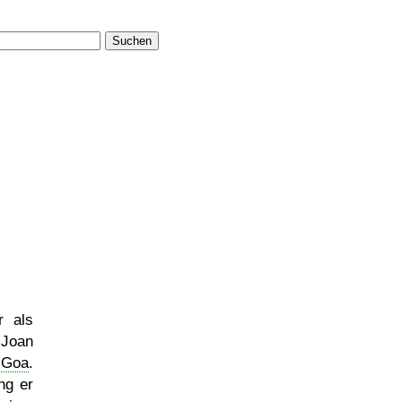
Suchen
r als
 Joan
e
Goa
.
ng er