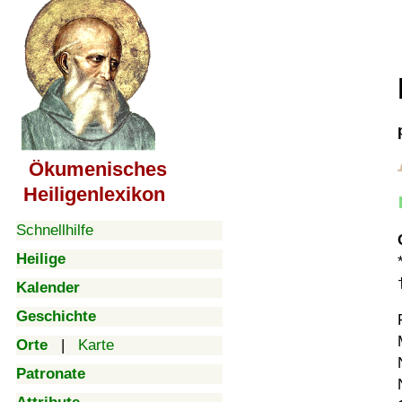
Ökumenisches
Heiligenlexikon
Schnellhilfe
Heilige
Kalender
Geschichte
Orte
|
Karte
Patronate