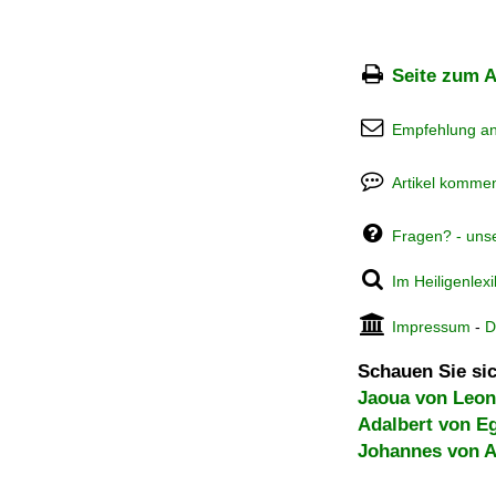
Seite zum A
Empfehlung a
Artikel kommen
Fragen? - uns
Im Heiligenlex
Impressum
-
D
Schauen Sie sic
Jaoua von Leon
Adalbert von 
Johannes von A