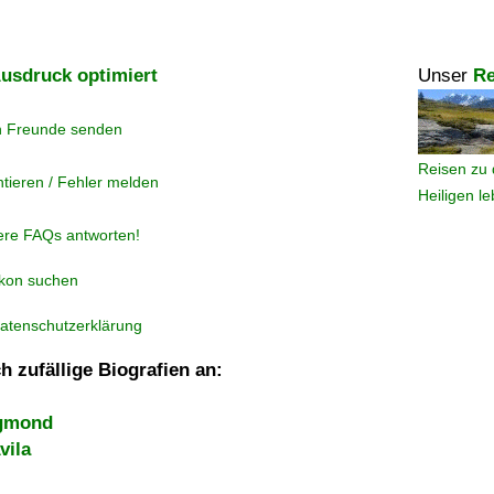
usdruck optimiert
Unser
Re
n Freunde senden
Reisen zu 
tieren / Fehler melden
Heiligen l
ere FAQs antworten!
ikon suchen
atenschutzerklärung
h zufällige Biografien an:
Egmond
vila