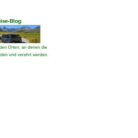
ise-Blog
:
den Orten, an denen die
ebten und verehrt werden.