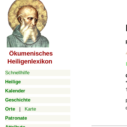
Ökumenisches
Heiligenlexikon
Schnellhilfe
Heilige
Kalender
Geschichte
Orte
|
Karte
Patronate