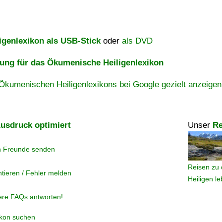
igenlexikon als USB-Stick
oder
als DVD
ng für das Ökumenische Heiligenlexikon
Ökumenischen Heiligenlexikons bei Google gezielt anzeigen
usdruck optimiert
Unser
Re
n Freunde senden
Reisen zu 
tieren / Fehler melden
Heiligen l
ere FAQs antworten!
ikon suchen