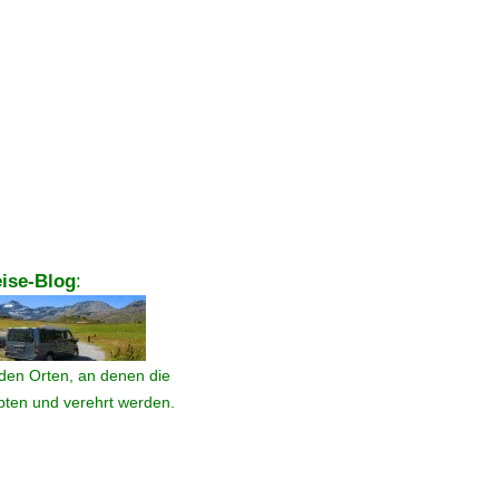
ise-Blog
:
den Orten, an denen die
ebten und verehrt werden.