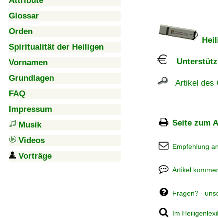
Attribute
Glossar
Orden
Heil
Spiritualität der Heiligen
Unterstützu
Vornamen
Grundlagen
Artikel des 
FAQ
Impressum
Seite zum A
Musik
Videos
Empfehlung a
Vorträge
Artikel kommen
Fragen? - uns
Im Heiligenlex