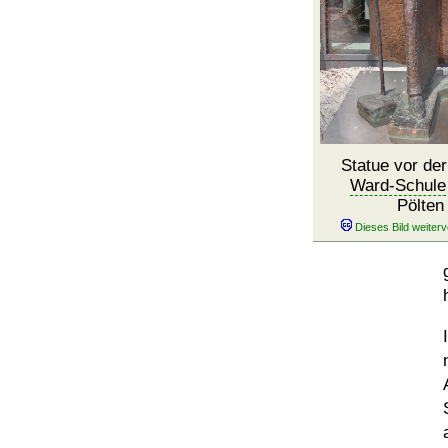
Statue vor de
Ward-Schule
Pölten