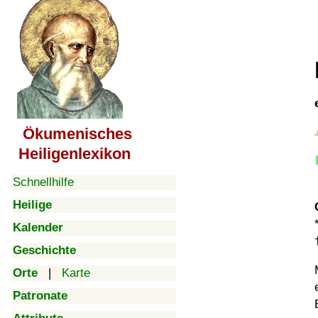
Ökumenisches
Heiligenlexikon
Schnellhilfe
Heilige
Kalender
Geschichte
Orte
|
Karte
Patronate