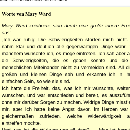
Worte von Mary Ward
Mary Ward zeichnete sich durch eine große innere Frei
aus:
Ich war ruhig: Die Schwierigkeiten störten mich nicht.
nahm klar und deutlich alle gegenwärtigen Dinge wahr.
manchem wünschte ich, es möge eintreten. Ich sah aber 
die Schwierigkeiten, die es geben könnte und die
menschlichen Miteinander nicht zu vermeiden sind. All d
großen und kleinen Dinge sah und erkannte ich in ih
einfachen Sein, so wie sie sind.
Ich hatte die Freiheit, das, was ich mir wünschte, weite
wünschen, und war entschieden und bereit, es auszufüh
ohne mir darüber Sorgen zu machen. Widrige Dinge missfi
mir, aber ich hatte keine Angst davor. Im Herzen war
gleichermaßen zufrieden, welche Widerwärtigkeit a
eintreffen mochte.