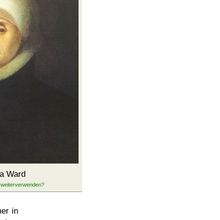
a Ward
er in