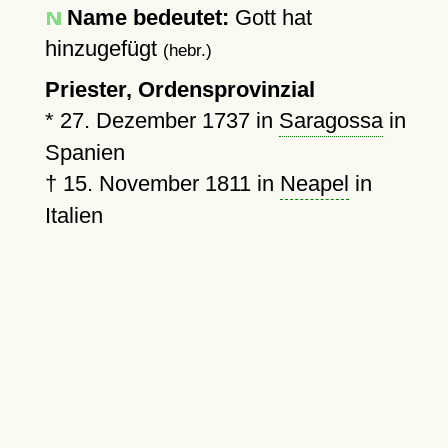
Name bedeutet:
Gott hat
hinzugefügt
(hebr.)
Priester, Ordensprovinzial
*
27. Dezember 1737
in
Saragossa
in
Spanien
†
15. November 1811
in
Neapel
in
Italien