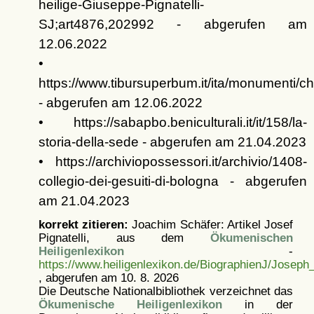
heilige-Giuseppe-Pignatelli-
SJ;art4876,202992 - abgerufen am
12.06.2022
•
https://www.tibursuperbum.it/ita/monumenti
- abgerufen am 12.06.2022
• https://sabapbo.beniculturali.it/it/158/la-
storia-della-sede - abgerufen am 21.04.2023
• https://archiviopossessori.it/archivio/1408-
collegio-dei-gesuiti-di-bologna - abgerufen
am 21.04.2023
korrekt zitieren:
Joachim Schäfer: Artikel
Josef
Pignatelli, aus dem
Ökumenischen
Heiligenlexikon
-
https://www.heiligenlexikon.de/BiographienJ/Joseph_
, abgerufen am 10. 8. 2026
Die Deutsche Nationalbibliothek verzeichnet das
Ökumenische Heiligenlexikon
in der