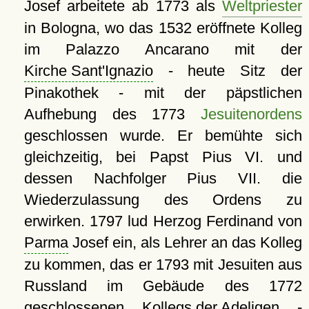
Josef arbeitete ab 1773 als
Weltpriester
in Bologna, wo das 1532 eröffnete Kolleg
im Palazzo Ancarano mit der
Kirche Sant'Ignazio
- heute Sitz der
Pinakothek - mit der päpstlichen
Aufhebung des 1773
Jesuitenordens
geschlossen wurde. Er bemühte sich
gleichzeitig, bei Papst Pius VI. und
dessen Nachfolger Pius VII. die
Wiederzulassung des Ordens zu
erwirken. 1797 lud Herzog Ferdinand von
Parma
Josef ein, als Lehrer an das Kolleg
zu kommen, das er 1793 mit Jesuiten aus
Russland im Gebäude des 1772
geschlossenen
Kollegs der Adeligen
-