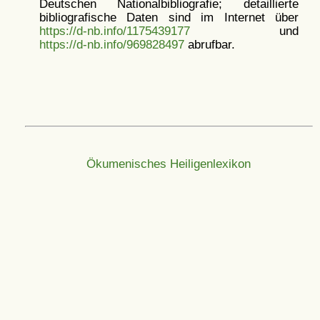
Deutschen Nationalbibliografie; detaillierte
bibliografische Daten sind im Internet über
https://d-nb.info/1175439177
und
https://d-nb.info/969828497
abrufbar.
Ökumenisches Heiligenlexikon