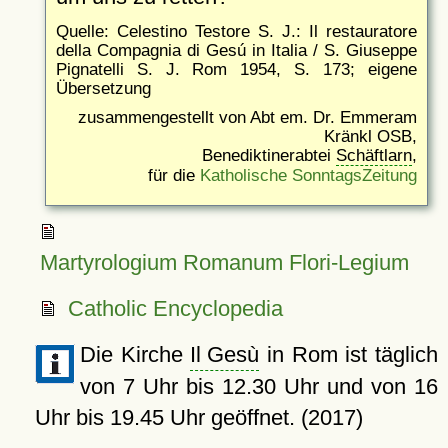
Quelle: Celestino Testore S. J.: Il restauratore
della Compagnia di Gesú in Italia / S. Giuseppe
Pignatelli S. J. Rom 1954, S. 173; eigene
Übersetzung
zusammengestellt von Abt em. Dr. Emmeram
Kränkl OSB,
Benediktinerabtei
Schäftlarn
,
für die
Katholische SonntagsZeitung
Martyrologium Romanum Flori-Legium
Catholic Encyclopedia
Die Kirche
Il Gesù
in Rom ist täglich
von 7 Uhr bis 12.30 Uhr und von 16
Uhr bis 19.45 Uhr geöffnet. (2017)