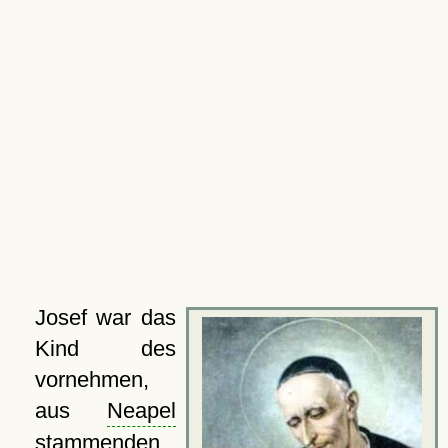
Josef war das
Kind des
vornehmen,
aus
Neapel
stammenden