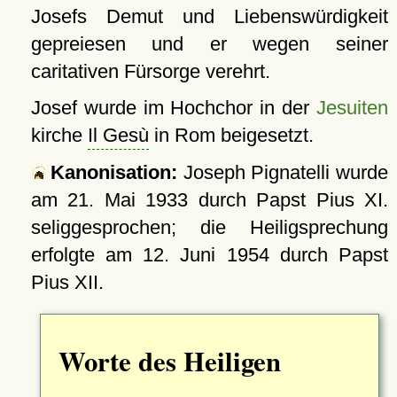
Josefs Demut und Liebenswürdigkeit
gepreiesen und er wegen seiner
caritativen Fürsorge verehrt.
Josef wurde im Hochchor in der
Jesuiten
kirche
Il Gesù
in Rom beigesetzt.
Kanonisation:
Joseph Pignatelli wurde
am
21. Mai 1933
durch Papst Pius XI.
seliggesprochen; die Heiligsprechung
erfolgte am
12. Juni 1954
durch Papst
Pius XII.
Worte des Heiligen