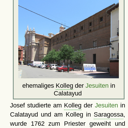
ehemaliges
Kolleg
der
Jesuiten
in
Calatayud
Josef studierte am
Kolleg
der
Jesuiten
in
Calatayud und am Kolleg in
Saragossa
,
wurde 1762 zum Priester geweiht und