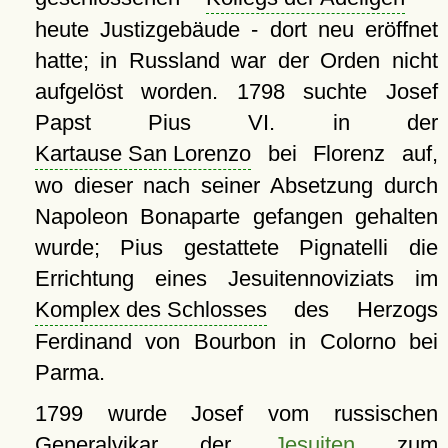
heute Justizgebäude - dort neu eröffnet
hatte; in Russland war der Orden nicht
aufgelöst worden. 1798 suchte Josef
Papst Pius VI. in der
Kartause San Lorenzo
bei Florenz auf,
wo dieser nach seiner Absetzung durch
Napoleon Bonaparte gefangen gehalten
wurde; Pius gestattete Pignatelli die
Errichtung eines Jesuitennoviziats im
Komplex des Schlosses
des Herzogs
Ferdinand von Bourbon in Colorno bei
Parma.
1799 wurde Josef vom russischen
Generalvikar der
Jesuiten
zum