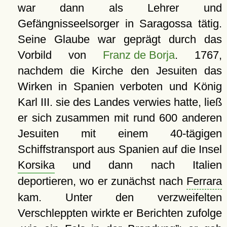
war dann als Lehrer und
Gefängnisseelsorger in Saragossa tätig.
Seine Glaube war geprägt durch das
Vorbild von
Franz de Borja
. 1767,
nachdem die Kirche den Jesuiten das
Wirken in Spanien verboten und König
Karl III. sie des Landes verwies hatte, ließ
er sich zusammen mit rund 600 anderen
Jesuiten mit einem 40-tägigen
Schiffstransport aus Spanien auf die Insel
Korsika
und dann nach Italien
deportieren, wo er zunächst nach
Ferrara
kam. Unter den verzweifelten
Verschleppten wirkte er Berichten zufolge