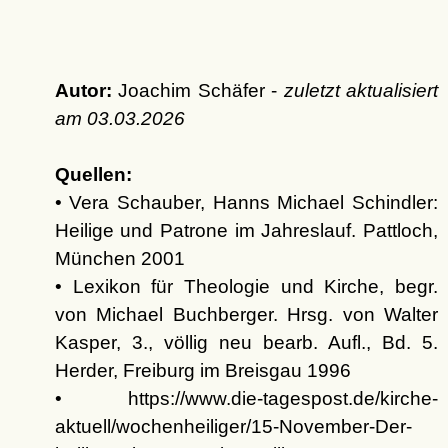
Autor:
Joachim Schäfer -
zuletzt aktualisiert
am
03.03.2026
Quellen:
• Vera Schauber, Hanns Michael Schindler:
Heilige und Patrone im Jahreslauf. Pattloch,
München 2001
• Lexikon für Theologie und Kirche, begr.
von Michael Buchberger. Hrsg. von Walter
Kasper, 3., völlig neu bearb. Aufl., Bd. 5.
Herder, Freiburg im Breisgau 1996
• https://www.die-tagespost.de/kirche-
aktuell/wochenheiliger/15-November-Der-