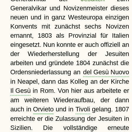
Generalvikar und Novizenmeister dieses
neuen und in ganz Westeuropa einzigen
Konvents mit zunächst sechs Novizen
ernannt, 1803 als Provinzial für Italien
eingesetzt. Nun konnte er auch offiziell an
der Wiederherstellung der Jesuiten
arbeiten und gründete 1804 zunächst die
Ordensniederlassung an
del Gesù Nuovo
in Neapel, dann das Kolleg an der Kirche
Il Gesù
in Rom. Von hier aus arbeitete er
am weiteren Wiederaufbau, der dann
auch in
Orvieto
und in
Tivoli
gelang. 1807
erreichte er die Zulassung der Jesuiten in
Sizilien
. Die vollständige erneute