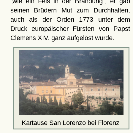
wie ein Fels in der Brandung
; er gab
seinen Brüdern Mut zum Durchhalten,
auch als der Orden 1773 unter dem
Druck europäischer Fürsten von Papst
Clemens XIV. ganz aufgelöst wurde.
Kartause San Lorenzo
bei Florenz