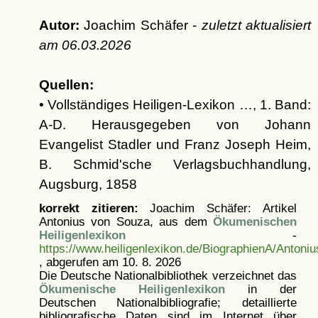
Autor:
Joachim Schäfer -
zuletzt aktualisiert
am
06.03.2026
Quellen:
• Vollständiges Heiligen-Lexikon …, 1. Band:
A-D. Herausgegeben von Johann
Evangelist Stadler und Franz Joseph Heim,
B. Schmid'sche Verlagsbuchhandlung,
Augsburg, 1858
korrekt zitieren:
Joachim Schäfer: Artikel
Antonius von Souza, aus dem
Ökumenischen
Heiligenlexikon
-
https://www.heiligenlexikon.de/BiographienA/Anton
, abgerufen am 10. 8. 2026
Die Deutsche Nationalbibliothek verzeichnet das
Ökumenische Heiligenlexikon
in der
Deutschen Nationalbibliografie; detaillierte
bibliografische Daten sind im Internet über