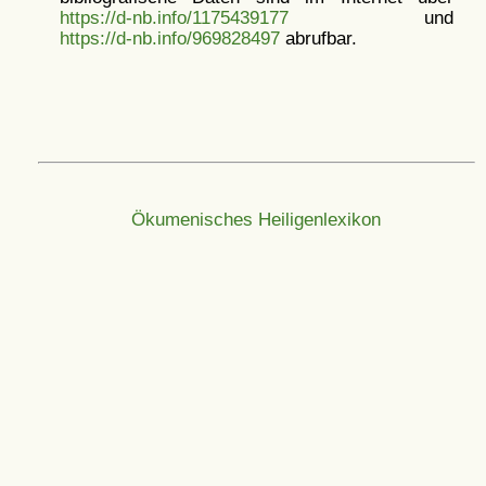
https://d-nb.info/1175439177
und
https://d-nb.info/969828497
abrufbar.
Ökumenisches Heiligenlexikon