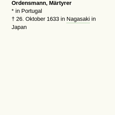
Ordensmann, Märtyrer
* in Portugal
†
26. Oktober 1633
in
Nagasaki
in
Japan