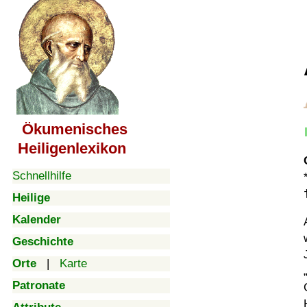
Ökumenisches
Heiligenlexikon
Schnellhilfe
Heilige
Kalender
Geschichte
Orte
|
Karte
Patronate