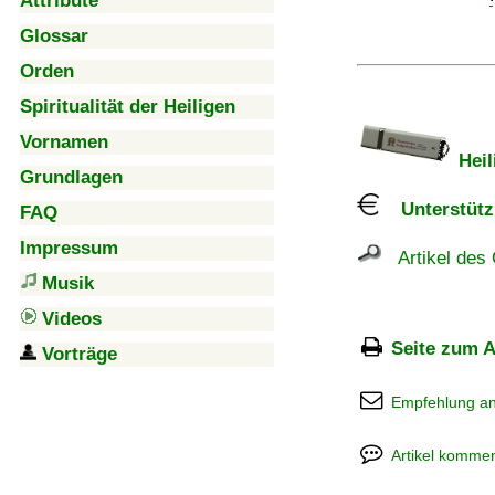
Attribute
Glossar
Orden
Spiritualität der Heiligen
Vornamen
Heil
Grundlagen
Unterstützu
FAQ
Impressum
Artikel des 
Musik
Videos
Seite zum A
Vorträge
Empfehlung a
Artikel kommen