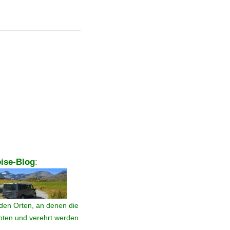
ise-Blog
:
den Orten, an denen die
ebten und verehrt werden.