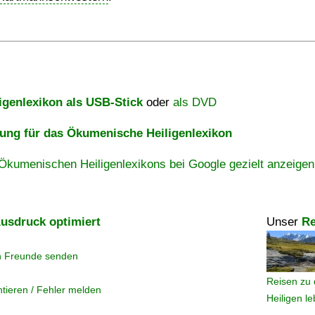
igenlexikon als USB-Stick
oder
als DVD
ng für das Ökumenische Heiligenlexikon
Ökumenischen Heiligenlexikons bei Google gezielt anzeigen
usdruck optimiert
Unser
Re
n Freunde senden
Reisen zu 
tieren / Fehler melden
Heiligen l